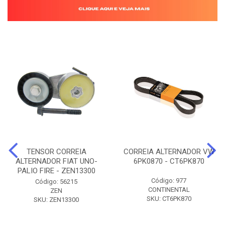
TENSOR CORREIA
CORREIA ALTERNADOR VW
ALTERNADOR FIAT UNO-
6PK0870 - CT6PK870
PALIO FIRE - ZEN13300
Código: 977
Código: 56215
CONTINENTAL
ZEN
SKU: CT6PK870
SKU: ZEN13300