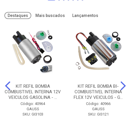
Destaques
Mais buscados
Lançamentos
KIT REFIL BOMBA
KIT REFIL BOMBA BI-
COMBUSTIVEL INTERNA 12V
COMBUSTIVEL INTERNA
VEICULOS GASOLINA - ...
FLEX 12V VEICULOS - G...
Código: 40964
Código: 40966
GAUSS
GAUSS
SKU: GI3103
SKU: GI3121