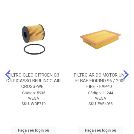
FILTRO OLEO CITROEN C3
FILTRO AR DO MOTOR UNO
C4 PICASSO BERLINGO AIR
ELBAE FIORINO 96 / 2009
CROSS-WE...
FIRE - FAP40...
Código: 5935
Código: 11244
WEGA
WEGA
SKU: WOE710
SKU: FAP4033
Faça seu login ou
Faça seu login ou