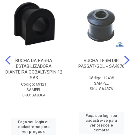
BUCHA DA BARRA
BUCHA TERM DIR
ESTABILIZADORA
PASSAT/GOL - SA4876
DIANTEIRA COBALT/SPIN 12
- SA3...
Código: 12435
SAMPEL
Código: 69121
SKU: SA4876
SAMPEL
SKU: SA8364
Faça seu login ou
cadastre-se para
Faça seu login ou
ver preços e
cadastre-se para
comprar
ver preços e