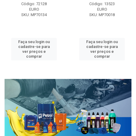
Código: 72128
Código: 13523
EURO
EURO
SKU: MP70134
SKU: MP70018
Faça seu login ou
Faça seu login ou
cadastre-se para
cadastre-se para
ver preços e
ver preços e
comprar
comprar