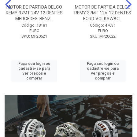
MOTOR DE PARTIDA DELCO
MOTOR DE PARTIDA DELCO
REMY 37MT 24V 12 DENTES
REMY 37MT 12V 12 DENTES
MERCEDES-BENZ...
FORD VOLKSWAG...
Código: 18181
Código: 47631
EURO
EURO
SKU: MP20621
SKU: MP20622
Faça seu login ou
Faça seu login ou
cadastre-se para
cadastre-se para
ver preços e
ver preços e
comprar
comprar