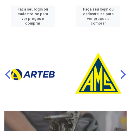
Faça seu login ou
Faça seu login ou
cadastre-se para
cadastre-se para
ver preços e
ver preços e
comprar
comprar