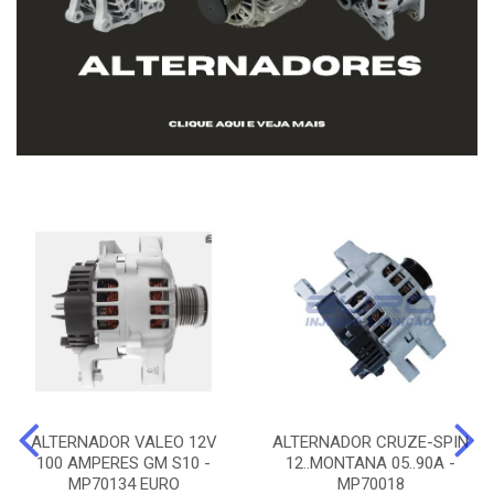
ALTERNADOR VALEO 12V
ALTERNADOR CRUZE-SPIN
100 AMPERES GM S10 -
12..MONTANA 05..90A -
MP70134 EURO
MP70018