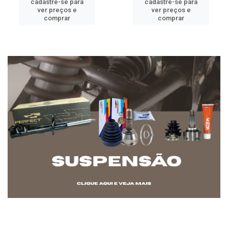
cadastre-se para
cadastre-se para
ver preços e
ver preços e
comprar
comprar