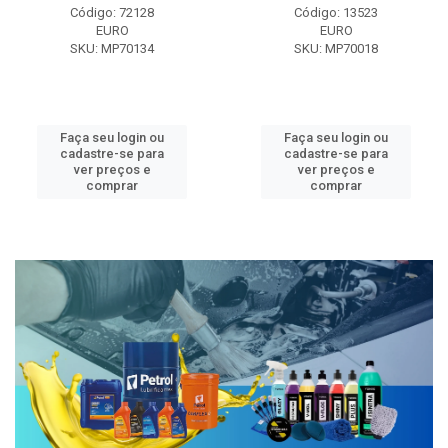
Código: 72128
Código: 13523
EURO
EURO
SKU: MP70134
SKU: MP70018
Faça seu login ou
Faça seu login ou
cadastre-se para
cadastre-se para
ver preços e
ver preços e
comprar
comprar