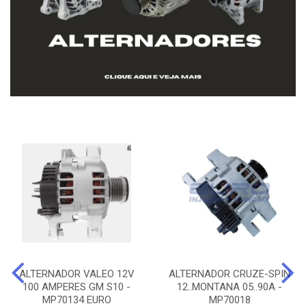
ALTERNADOR VALEO 12V
ALTERNADOR CRUZE-SPIN
100 AMPERES GM S10 -
12..MONTANA 05..90A -
MP70134 EURO
MP70018