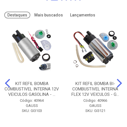
Destaques
Mais buscados
Lançamentos
KIT REFIL BOMBA
KIT REFIL BOMBA BI-
COMBUSTIVEL INTERNA 12V
COMBUSTIVEL INTERNA
VEICULOS GASOLINA - ...
FLEX 12V VEICULOS - G...
Código: 40964
Código: 40966
GAUSS
GAUSS
SKU: GI3103
SKU: GI3121