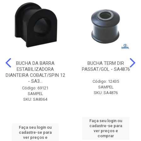
BUCHA DA BARRA
BUCHA TERM DIR
ESTABILIZADORA
PASSAT/GOL - SA4876
DIANTEIRA COBALT/SPIN 12
- SA3...
Código: 12435
SAMPEL
Código: 69121
SKU: SA4876
SAMPEL
SKU: SA8364
Faça seu login ou
cadastre-se para
Faça seu login ou
ver preços e
cadastre-se para
comprar
ver preços e