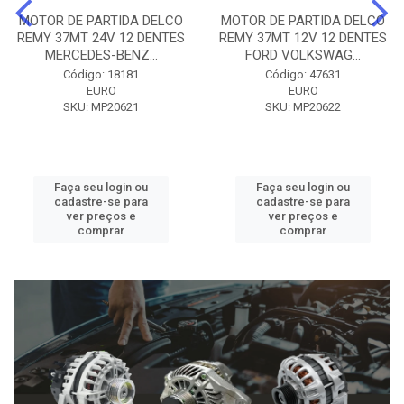
MOTOR DE PARTIDA DELCO
MOTOR DE PARTIDA DELCO
REMY 37MT 24V 12 DENTES
REMY 37MT 12V 12 DENTES
MERCEDES-BENZ...
FORD VOLKSWAG...
Código: 18181
Código: 47631
EURO
EURO
SKU: MP20621
SKU: MP20622
Faça seu login ou
Faça seu login ou
cadastre-se para
cadastre-se para
ver preços e
ver preços e
comprar
comprar