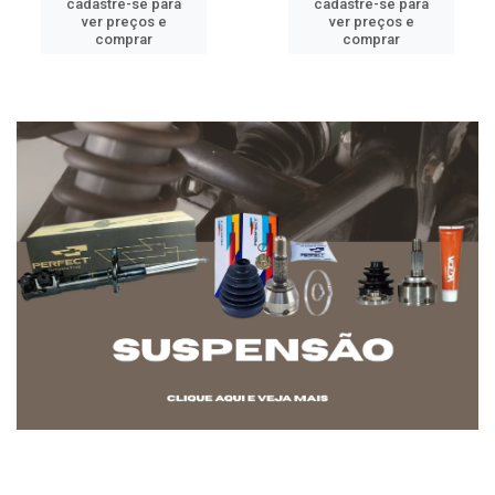
cadastre-se para
cadastre-se para
ver preços e
ver preços e
comprar
comprar