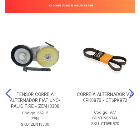
TENSOR CORREIA
CORREIA ALTERNADOR VW
ALTERNADOR FIAT UNO-
6PK0870 - CT6PK870
PALIO FIRE - ZEN13300
Código: 977
Código: 56215
CONTINENTAL
ZEN
SKU: CT6PK870
SKU: ZEN13300