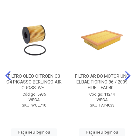
FILTRO OLEO CITROEN C3
FILTRO AR DO MOTOR UNO
C4 PICASSO BERLINGO AIR
ELBAE FIORINO 96 / 2009
CROSS-WE...
FIRE - FAP40...
Código: 5935
Código: 11244
WEGA
WEGA
SKU: WOE710
SKU: FAP4033
Faça seu login ou
Faça seu login ou