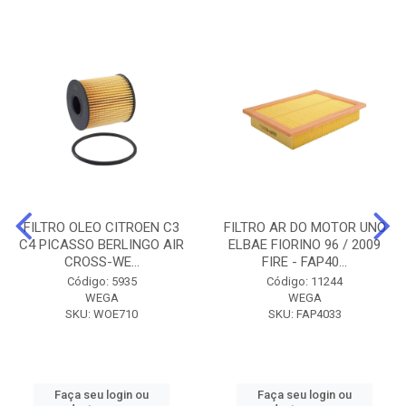
FILTRO OLEO CITROEN C3
FILTRO AR DO MOTOR UNO
C4 PICASSO BERLINGO AIR
ELBAE FIORINO 96 / 2009
CROSS-WE...
FIRE - FAP40...
Código: 5935
Código: 11244
WEGA
WEGA
SKU: WOE710
SKU: FAP4033
Faça seu login ou
Faça seu login ou