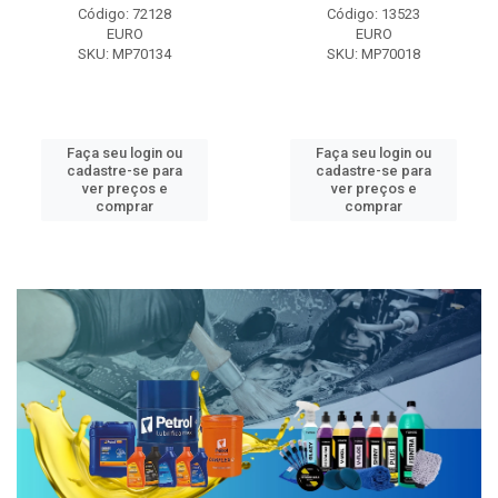
Código: 72128
Código: 13523
EURO
EURO
SKU: MP70134
SKU: MP70018
Faça seu login ou
Faça seu login ou
cadastre-se para
cadastre-se para
ver preços e
ver preços e
comprar
comprar