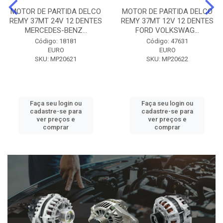
MOTOR DE PARTIDA DELCO
MOTOR DE PARTIDA DELCO
REMY 37MT 24V 12 DENTES
REMY 37MT 12V 12 DENTES
MERCEDES-BENZ...
FORD VOLKSWAG...
Código: 18181
Código: 47631
EURO
EURO
SKU: MP20621
SKU: MP20622
Faça seu login ou
Faça seu login ou
cadastre-se para
cadastre-se para
ver preços e
ver preços e
comprar
comprar