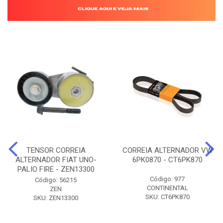
TENSOR CORREIA
CORREIA ALTERNADOR VW
ALTERNADOR FIAT UNO-
6PK0870 - CT6PK870
PALIO FIRE - ZEN13300
Código: 977
Código: 56215
CONTINENTAL
ZEN
SKU: CT6PK870
SKU: ZEN13300