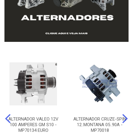
ALTERNADOR VALEO 12V
ALTERNADOR CRUZE-SPIN
100 AMPERES GM S10 -
12..MONTANA 05..90A -
MP70134 EURO
MP70018