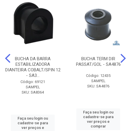
BUCHA DA BARRA
BUCHA TERM DIR
ESTABILIZADORA
PASSAT/GOL - SA4876
DIANTEIRA COBALT/SPIN 12
- SA3...
Código: 12435
SAMPEL
Código: 69121
SKU: SA4876
SAMPEL
SKU: SA8364
Faça seu login ou
cadastre-se para
Faça seu login ou
ver preços e
cadastre-se para
comprar
ver preços e