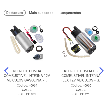
Destaques
Mais buscados
Lançamentos
KIT REFIL BOMBA
KIT REFIL BOMBA BI-
COMBUSTIVEL INTERNA 12V
COMBUSTIVEL INTERNA
VEICULOS GASOLINA - ...
FLEX 12V VEICULOS - G...
Código: 40964
Código: 40966
GAUSS
GAUSS
SKU: GI3103
SKU: GI3121