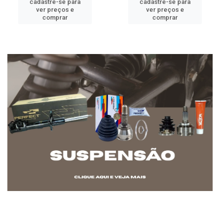
cadastre-se para
cadastre-se para
ver preços e
ver preços e
comprar
comprar