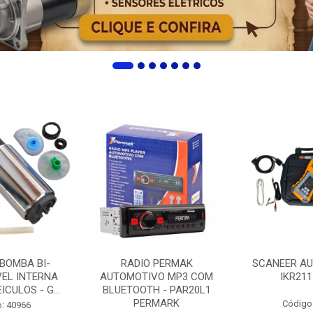
 BOMBA BI-
RADIO PERMAK
SCANEER AU
EL INTERNA
AUTOMOTIVO MP3 COM
IKR211
ICULOS - G...
BLUETOOTH - PAR20L1
PERMARK
Código
: 40966