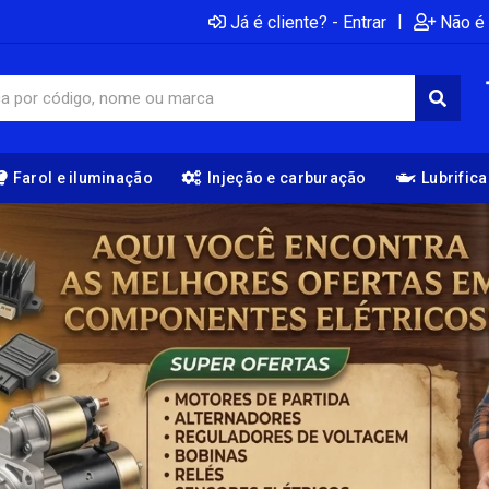
|
Já é cliente? - Entrar
Não é 
Farol e iluminação
Injeção e carburação
Lubrific