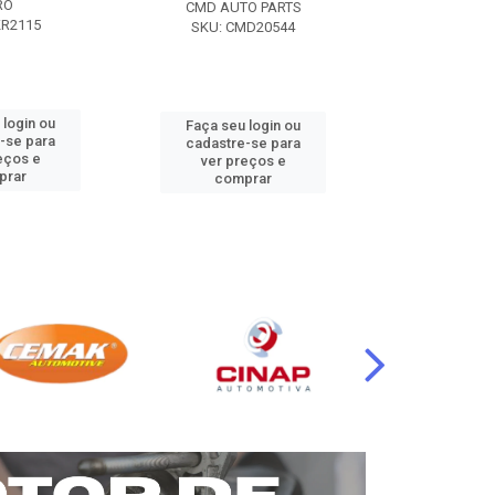
RO
CMD AUTO PARTS
CMD AUT
KR2115
SKU: CMD20544
SKU: CM
 login ou
Faça seu login ou
Faça seu 
-se para
cadastre-se para
cadastre
eços e
ver preços e
ver pr
prar
comprar
comp