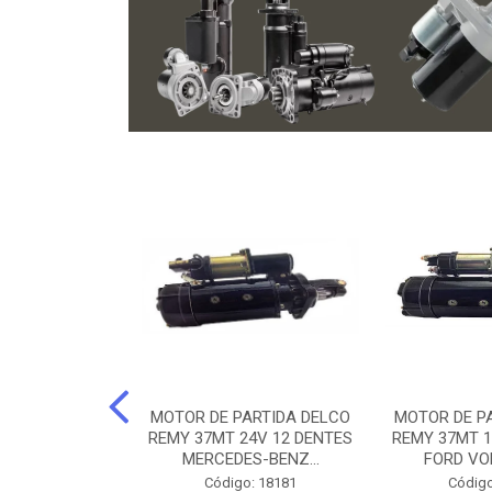
ARTIDA BOSCH
MOTOR DE PARTIDA DELCO
MOTOR DE P
NTES MANCAL
REMY 37MT 24V 12 DENTES
REMY 37MT 1
ERCEDES-...
MERCEDES-BENZ...
FORD VO
o: 74219
Código: 18181
Código