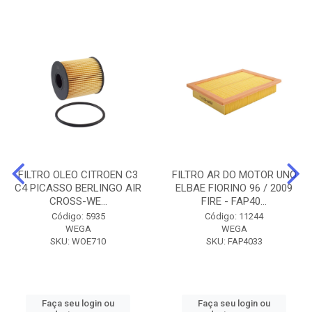
FILTRO OLEO CITROEN C3
FILTRO AR DO MOTOR UNO
C4 PICASSO BERLINGO AIR
ELBAE FIORINO 96 / 2009
CROSS-WE...
FIRE - FAP40...
Código: 5935
Código: 11244
WEGA
WEGA
SKU: WOE710
SKU: FAP4033
Faça seu login ou
Faça seu login ou