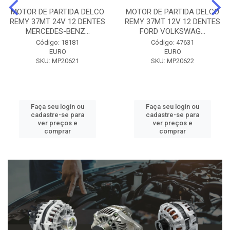
MOTOR DE PARTIDA DELCO
MOTOR DE PARTIDA DELCO
REMY 37MT 24V 12 DENTES
REMY 37MT 12V 12 DENTES
MERCEDES-BENZ...
FORD VOLKSWAG...
Código: 18181
Código: 47631
EURO
EURO
SKU: MP20621
SKU: MP20622
Faça seu login ou
Faça seu login ou
cadastre-se para
cadastre-se para
ver preços e
ver preços e
comprar
comprar