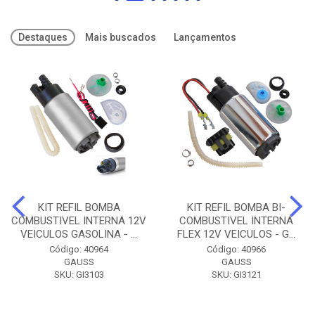
Destaques
Mais buscados
Lançamentos
KIT REFIL BOMBA
KIT REFIL BOMBA BI-
COMBUSTIVEL INTERNA 12V
COMBUSTIVEL INTERNA
VEICULOS GASOLINA - ...
FLEX 12V VEICULOS - G...
Código: 40964
Código: 40966
GAUSS
GAUSS
SKU: GI3103
SKU: GI3121