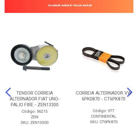
TENSOR CORREIA
CORREIA ALTERNADOR VW
ALTERNADOR FIAT UNO-
6PK0870 - CT6PK870
PALIO FIRE - ZEN13300
Código: 977
Código: 56215
CONTINENTAL
ZEN
SKU: CT6PK870
SKU: ZEN13300