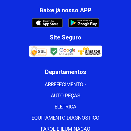
Baixe já nosso APP
Site Seguro
Departamentos
ARREFECIMENTO -
AUTO PEÇAS
ELETRICA
EQUIPAMENTO DIAGNOSTICO
FAROL E ILUMINACAO