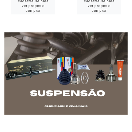
cadastre-se para
cadastre-se para
ver preços e
ver preços e
comprar
comprar