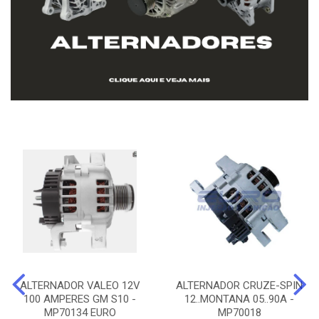
ALTERNADOR VALEO 12V
ALTERNADOR CRUZE-SPIN
100 AMPERES GM S10 -
12..MONTANA 05..90A -
MP70134 EURO
MP70018