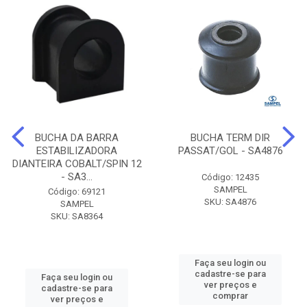
BUCHA DA BARRA
BUCHA TERM DIR
ESTABILIZADORA
PASSAT/GOL - SA4876
DIANTEIRA COBALT/SPIN 12
- SA3...
Código: 12435
SAMPEL
Código: 69121
SKU: SA4876
SAMPEL
SKU: SA8364
Faça seu login ou
cadastre-se para
Faça seu login ou
ver preços e
cadastre-se para
comprar
ver preços e