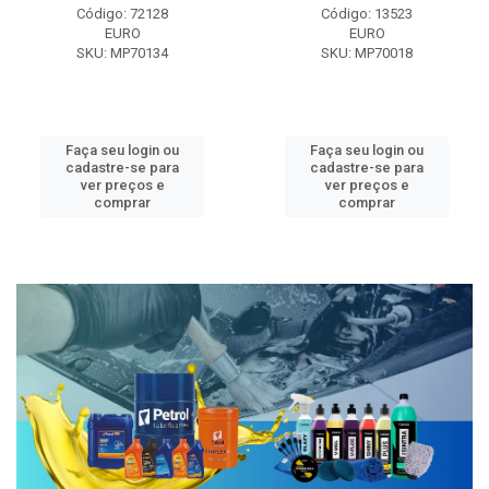
Código: 72128
Código: 13523
EURO
EURO
SKU: MP70134
SKU: MP70018
Faça seu login ou
Faça seu login ou
cadastre-se para
cadastre-se para
ver preços e
ver preços e
comprar
comprar