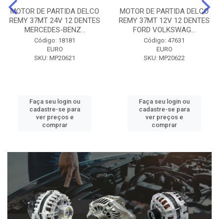
MOTOR DE PARTIDA DELCO
MOTOR DE PARTIDA DELCO
REMY 37MT 24V 12 DENTES
REMY 37MT 12V 12 DENTES
MERCEDES-BENZ...
FORD VOLKSWAG...
Código: 18181
Código: 47631
EURO
EURO
SKU: MP20621
SKU: MP20622
Faça seu login ou
Faça seu login ou
cadastre-se para
cadastre-se para
ver preços e
ver preços e
comprar
comprar