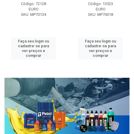
Código: 72128
Código: 13523
EURO
EURO
SKU: MP70134
SKU: MP70018
Faça seu login ou
Faça seu login ou
cadastre-se para
cadastre-se para
ver preços e
ver preços e
comprar
comprar