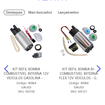
Destaques
Mais buscados
Lançamentos
KIT REFIL BOMBA
KIT REFIL BOMBA BI-
COMBUSTIVEL INTERNA 12V
COMBUSTIVEL INTERNA
VEICULOS GASOLINA - ...
FLEX 12V VEICULOS - G...
Código: 40964
Código: 40966
GAUSS
GAUSS
SKU: GI3103
SKU: GI3121