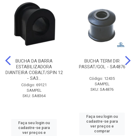
BUCHA DA BARRA
BUCHA TERM DIR
ESTABILIZADORA
PASSAT/GOL - SA4876
DIANTEIRA COBALT/SPIN 12
- SA3...
Código: 12435
SAMPEL
Código: 69121
SKU: SA4876
SAMPEL
SKU: SA8364
Faça seu login ou
cadastre-se para
Faça seu login ou
ver preços e
cadastre-se para
comprar
ver preços e