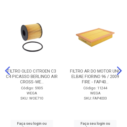
FILTRO OLEO CITROEN C3
FILTRO AR DO MOTOR UNO
C4 PICASSO BERLINGO AIR
ELBAE FIORINO 96 / 2009
CROSS-WE...
FIRE - FAP40...
Código: 5935
Código: 11244
WEGA
WEGA
SKU: WOE710
SKU: FAP4033
Faça seu login ou
Faça seu login ou