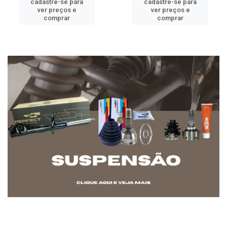
cadastre-se para
cadastre-se para
ver preços e
ver preços e
comprar
comprar