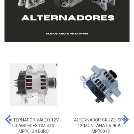
ALTERNADOR VALEO 12V
ALTERNADOR CRUZE-SPIN
100 AMPERES GM S10 -
12..MONTANA 05..90A -
MP70134 EURO
MP70018