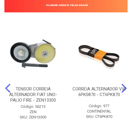
TENSOR CORREIA
CORREIA ALTERNADOR VW
ALTERNADOR FIAT UNO-
6PK0870 - CT6PK870
PALIO FIRE - ZEN13300
Código: 977
Código: 56215
CONTINENTAL
ZEN
SKU: CT6PK870
SKU: ZEN13300