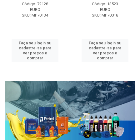
Código: 72128
Código: 13523
EURO
EURO
SKU: MP70134
SKU: MP70018
Faça seu login ou
Faça seu login ou
cadastre-se para
cadastre-se para
ver preços e
ver preços e
comprar
comprar