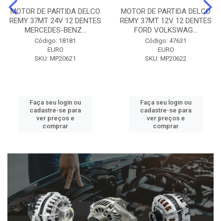
MOTOR DE PARTIDA DELCO
MOTOR DE PARTIDA DELCO
REMY 37MT 24V 12 DENTES
REMY 37MT 12V 12 DENTES
MERCEDES-BENZ...
FORD VOLKSWAG...
Código: 18181
Código: 47631
EURO
EURO
SKU: MP20621
SKU: MP20622
Faça seu login ou
Faça seu login ou
cadastre-se para
cadastre-se para
ver preços e
ver preços e
comprar
comprar