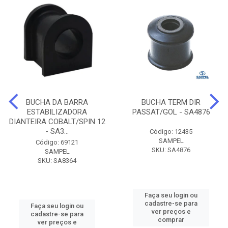
BUCHA DA BARRA
BUCHA TERM DIR
ESTABILIZADORA
PASSAT/GOL - SA4876
DIANTEIRA COBALT/SPIN 12
- SA3...
Código: 12435
SAMPEL
Código: 69121
SKU: SA4876
SAMPEL
SKU: SA8364
Faça seu login ou
cadastre-se para
Faça seu login ou
ver preços e
cadastre-se para
comprar
ver preços e