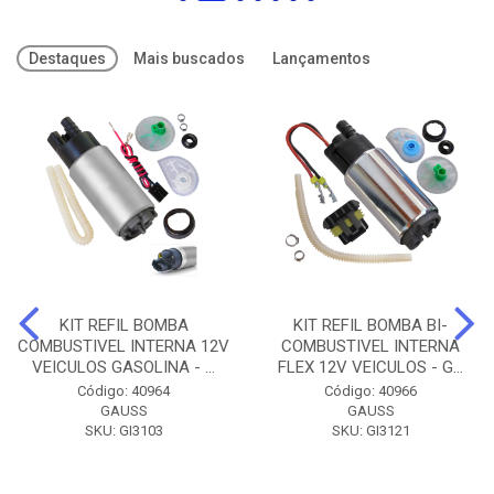
Destaques
Mais buscados
Lançamentos
KIT REFIL BOMBA
KIT REFIL BOMBA BI-
COMBUSTIVEL INTERNA 12V
COMBUSTIVEL INTERNA
VEICULOS GASOLINA - ...
FLEX 12V VEICULOS - G...
Código: 40964
Código: 40966
GAUSS
GAUSS
SKU: GI3103
SKU: GI3121