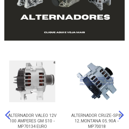
ALTERNADOR VALEO 12V
ALTERNADOR CRUZE-SPIN
100 AMPERES GM S10 -
12..MONTANA 05..90A -
MP70134 EURO
MP70018