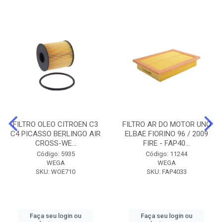
FILTRO OLEO CITROEN C3
FILTRO AR DO MOTOR UNO
C4 PICASSO BERLINGO AIR
ELBAE FIORINO 96 / 2009
CROSS-WE...
FIRE - FAP40...
Código: 5935
Código: 11244
WEGA
WEGA
SKU: WOE710
SKU: FAP4033
Faça seu login ou
Faça seu login ou