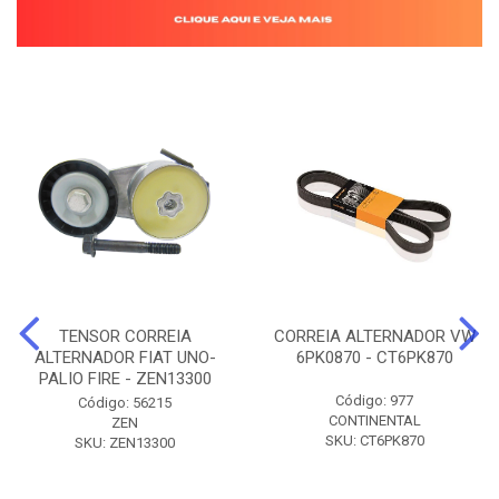
TENSOR CORREIA
CORREIA ALTERNADOR VW
ALTERNADOR FIAT UNO-
6PK0870 - CT6PK870
PALIO FIRE - ZEN13300
Código: 977
Código: 56215
CONTINENTAL
ZEN
SKU: CT6PK870
SKU: ZEN13300