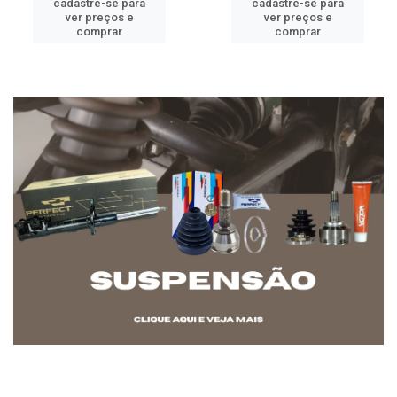
cadastre-se para
cadastre-se para
ver preços e
ver preços e
comprar
comprar