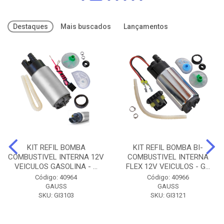
Destaques
Mais buscados
Lançamentos
KIT REFIL BOMBA
KIT REFIL BOMBA BI-
COMBUSTIVEL INTERNA 12V
COMBUSTIVEL INTERNA
VEICULOS GASOLINA - ...
FLEX 12V VEICULOS - G...
Código: 40964
Código: 40966
GAUSS
GAUSS
SKU: GI3103
SKU: GI3121