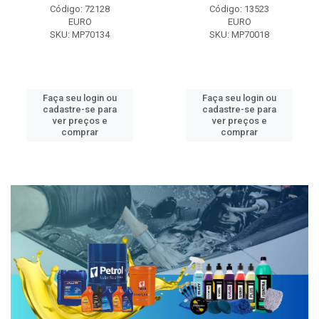
Código: 72128
Código: 13523
EURO
EURO
SKU: MP70134
SKU: MP70018
Faça seu login ou
Faça seu login ou
cadastre-se para
cadastre-se para
ver preços e
ver preços e
comprar
comprar