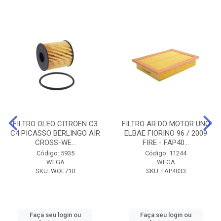
FILTRO OLEO CITROEN C3
FILTRO AR DO MOTOR UNO
C4 PICASSO BERLINGO AIR
ELBAE FIORINO 96 / 2009
CROSS-WE...
FIRE - FAP40...
Código: 5935
Código: 11244
WEGA
WEGA
SKU: WOE710
SKU: FAP4033
Faça seu login ou
Faça seu login ou