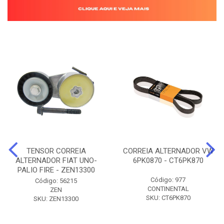
TENSOR CORREIA
CORREIA ALTERNADOR VW
ALTERNADOR FIAT UNO-
6PK0870 - CT6PK870
PALIO FIRE - ZEN13300
Código: 977
Código: 56215
CONTINENTAL
ZEN
SKU: CT6PK870
SKU: ZEN13300