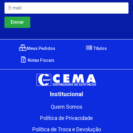
Meus Pedidos
Títulos
Notas Fiscais
Institucional
Quem Somos
Política de Privacidade
Política de Troca e Devolução