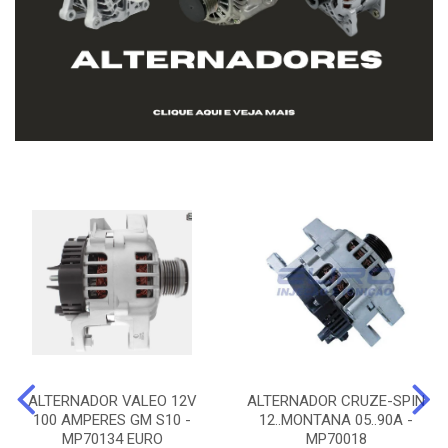
ALTERNADOR VALEO 12V
ALTERNADOR CRUZE-SPIN
100 AMPERES GM S10 -
12..MONTANA 05..90A -
MP70134 EURO
MP70018