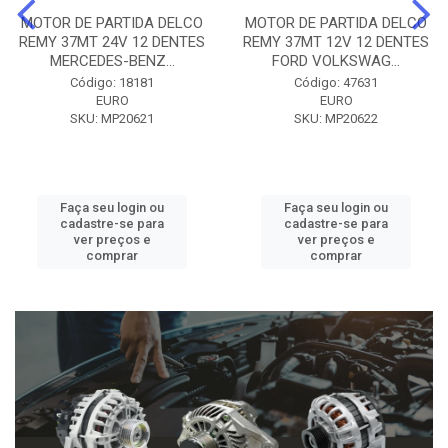
MOTOR DE PARTIDA DELCO
MOTOR DE PARTIDA DELCO
REMY 37MT 24V 12 DENTES
REMY 37MT 12V 12 DENTES
MERCEDES-BENZ...
FORD VOLKSWAG...
Código: 18181
Código: 47631
EURO
EURO
SKU: MP20621
SKU: MP20622
Faça seu login ou
Faça seu login ou
cadastre-se para
cadastre-se para
ver preços e
ver preços e
comprar
comprar