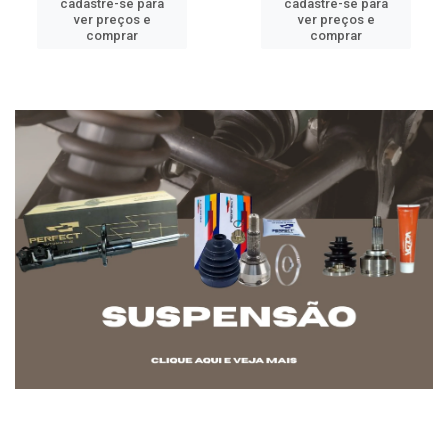
cadastre-se para
cadastre-se para
ver preços e
ver preços e
comprar
comprar