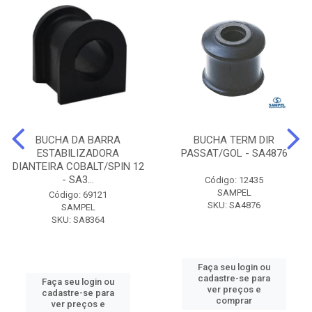
BUCHA DA BARRA
BUCHA TERM DIR
ESTABILIZADORA
PASSAT/GOL - SA4876
DIANTEIRA COBALT/SPIN 12
- SA3...
Código: 12435
SAMPEL
Código: 69121
SKU: SA4876
SAMPEL
SKU: SA8364
Faça seu login ou
cadastre-se para
Faça seu login ou
ver preços e
cadastre-se para
comprar
ver preços e