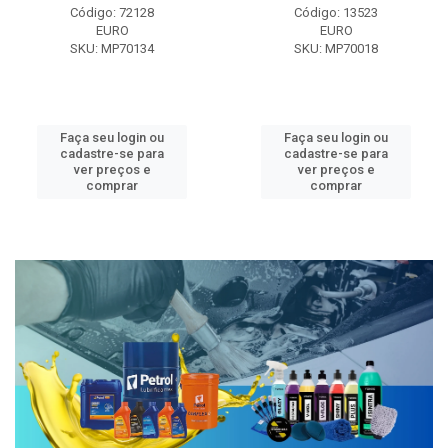
Código: 72128
Código: 13523
EURO
EURO
SKU: MP70134
SKU: MP70018
Faça seu login ou
Faça seu login ou
cadastre-se para
cadastre-se para
ver preços e
ver preços e
comprar
comprar