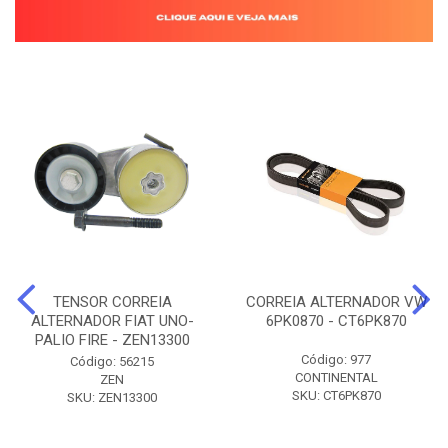
TENSOR CORREIA
CORREIA ALTERNADOR VW
ALTERNADOR FIAT UNO-
6PK0870 - CT6PK870
PALIO FIRE - ZEN13300
Código: 977
Código: 56215
CONTINENTAL
ZEN
SKU: CT6PK870
SKU: ZEN13300