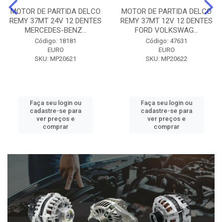
MOTOR DE PARTIDA DELCO
MOTOR DE PARTIDA DELCO
REMY 37MT 24V 12 DENTES
REMY 37MT 12V 12 DENTES
MERCEDES-BENZ...
FORD VOLKSWAG...
Código: 18181
Código: 47631
EURO
EURO
SKU: MP20621
SKU: MP20622
Faça seu login ou
Faça seu login ou
cadastre-se para
cadastre-se para
ver preços e
ver preços e
comprar
comprar