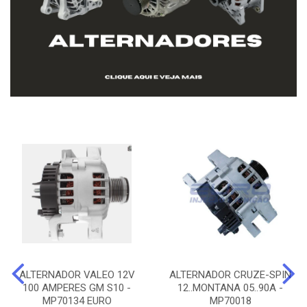
ALTERNADOR VALEO 12V
ALTERNADOR CRUZE-SPIN
100 AMPERES GM S10 -
12..MONTANA 05..90A -
MP70134 EURO
MP70018