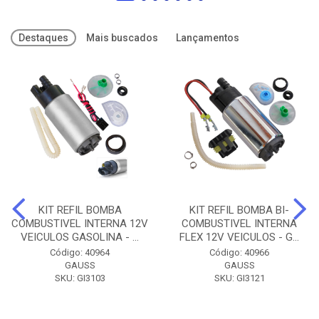
Destaques
Mais buscados
Lançamentos
KIT REFIL BOMBA
KIT REFIL BOMBA BI-
COMBUSTIVEL INTERNA 12V
COMBUSTIVEL INTERNA
VEICULOS GASOLINA - ...
FLEX 12V VEICULOS - G...
Código: 40964
Código: 40966
GAUSS
GAUSS
SKU: GI3103
SKU: GI3121