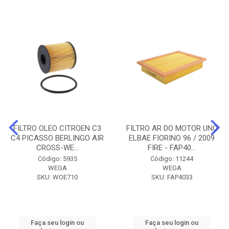
FILTRO OLEO CITROEN C3
FILTRO AR DO MOTOR UNO
C4 PICASSO BERLINGO AIR
ELBAE FIORINO 96 / 2009
CROSS-WE...
FIRE - FAP40...
Código: 5935
Código: 11244
WEGA
WEGA
SKU: WOE710
SKU: FAP4033
Faça seu login ou
Faça seu login ou