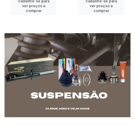
cadastre-se para
cadastre-se para
ver preços e
ver preços e
comprar
comprar