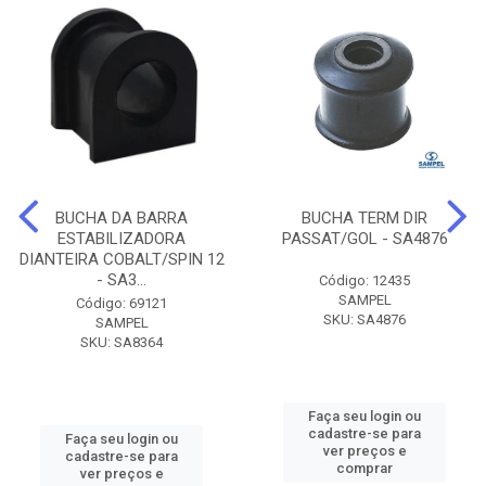
BUCHA DA BARRA
BUCHA TERM DIR
ESTABILIZADORA
PASSAT/GOL - SA4876
DIANTEIRA COBALT/SPIN 12
- SA3...
Código: 12435
SAMPEL
Código: 69121
SKU: SA4876
SAMPEL
SKU: SA8364
Faça seu login ou
cadastre-se para
Faça seu login ou
ver preços e
cadastre-se para
comprar
ver preços e