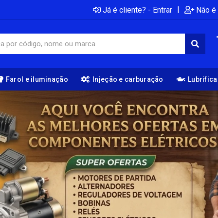
|
Já é cliente? - Entrar
Não é 
Farol e iluminação
Injeção e carburação
Lubrific