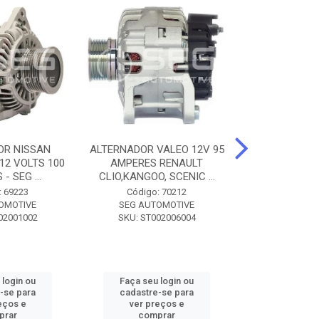
OR NISSAN
ALTERNADOR VALEO 12V 95
ALTERNADOR 
 12 VOLTS 100
AMPERES RENAULT
SEM POLIA A
- SEG ...
CLIO,KANGOO, SCENIC ...
8500 - SF
: 69223
Código: 70212
Código:
OMOTIVE
SEG AUTOMOTIVE
SEG AUT
02001002
SKU: ST002006004
SKU: SF0
 login ou
Faça seu login ou
Faça seu 
-se para
cadastre-se para
cadastre
eços e
ver preços e
ver pr
prar
comprar
comp