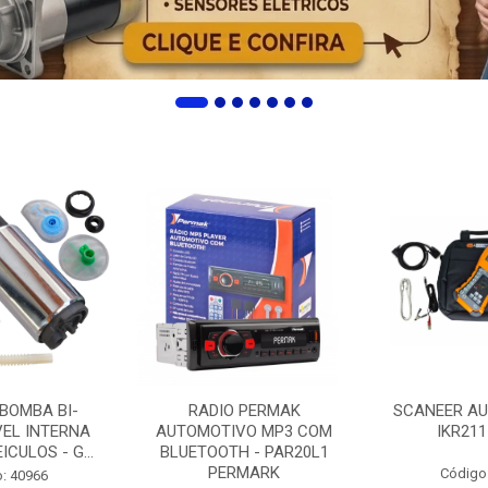
 BOMBA BI-
RADIO PERMAK
SCANEER AU
EL INTERNA
AUTOMOTIVO MP3 COM
IKR211
ICULOS - G...
BLUETOOTH - PAR20L1
PERMARK
Código
: 40966