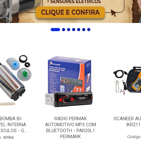
 BOMBA BI-
RADIO PERMAK
SCANEER AU
EL INTERNA
AUTOMOTIVO MP3 COM
IKR211
ICULOS - G...
BLUETOOTH - PAR20L1
PERMARK
Código
: 40966