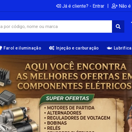
|
Já é cliente? - Entrar
Não é 
Farol e iluminação
Injeção e carburação
Lubrific