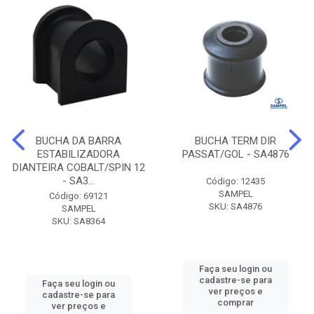
BUCHA DA BARRA
BUCHA TERM DIR
ESTABILIZADORA
PASSAT/GOL - SA4876
DIANTEIRA COBALT/SPIN 12
- SA3...
Código: 12435
SAMPEL
Código: 69121
SKU: SA4876
SAMPEL
SKU: SA8364
Faça seu login ou
cadastre-se para
Faça seu login ou
ver preços e
cadastre-se para
comprar
ver preços e