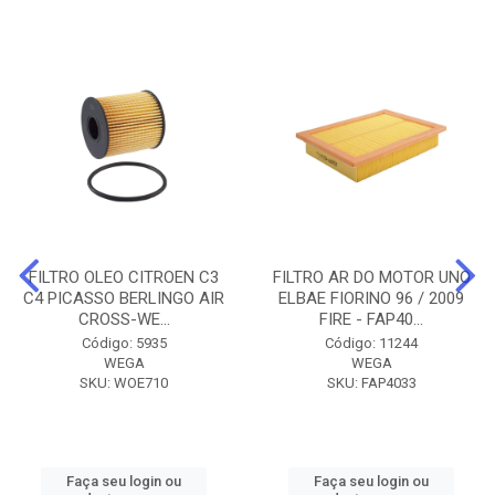
FILTRO OLEO CITROEN C3
FILTRO AR DO MOTOR UNO
C4 PICASSO BERLINGO AIR
ELBAE FIORINO 96 / 2009
CROSS-WE...
FIRE - FAP40...
Código: 5935
Código: 11244
WEGA
WEGA
SKU: WOE710
SKU: FAP4033
Faça seu login ou
Faça seu login ou