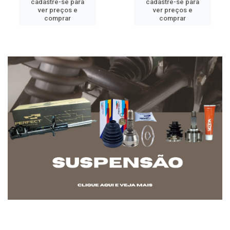
cadastre-se para
cadastre-se para
ver preços e
ver preços e
comprar
comprar