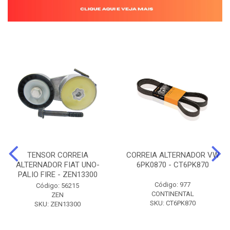
TENSOR CORREIA
CORREIA ALTERNADOR VW
ALTERNADOR FIAT UNO-
6PK0870 - CT6PK870
PALIO FIRE - ZEN13300
Código: 977
Código: 56215
CONTINENTAL
ZEN
SKU: CT6PK870
SKU: ZEN13300