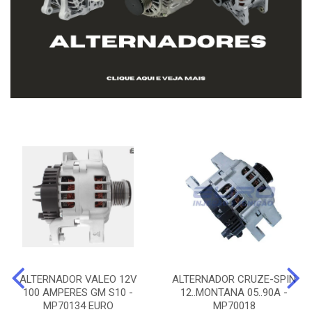
ALTERNADOR VALEO 12V
ALTERNADOR CRUZE-SPIN
100 AMPERES GM S10 -
12..MONTANA 05..90A -
MP70134 EURO
MP70018