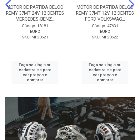
MOTOR DE PARTIDA DELCO
MOTOR DE PARTIDA DELCO
REMY 37MT 24V 12 DENTES
REMY 37MT 12V 12 DENTES
MERCEDES-BENZ...
FORD VOLKSWAG...
Código: 18181
Código: 47631
EURO
EURO
SKU: MP20621
SKU: MP20622
Faça seu login ou
Faça seu login ou
cadastre-se para
cadastre-se para
ver preços e
ver preços e
comprar
comprar