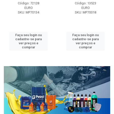
Código: 72128
Código: 13523
EURO
EURO
SKU: MP70134
SKU: MP70018
Faça seu login ou
Faça seu login ou
cadastre-se para
cadastre-se para
ver preços e
ver preços e
comprar
comprar