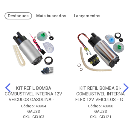
Destaques
Mais buscados
Lançamentos
KIT REFIL BOMBA
KIT REFIL BOMBA BI-
COMBUSTIVEL INTERNA 12V
COMBUSTIVEL INTERNA
VEICULOS GASOLINA - ...
FLEX 12V VEICULOS - G...
Código: 40964
Código: 40966
GAUSS
GAUSS
SKU: GI3103
SKU: GI3121