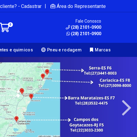
|
cliente? - Cadastrar
Área do Representante
Fale Conosco
0
(28) 2101-0900
(28) 2101-0900
antes e quimicos
Pneu e rodagem
Marcas