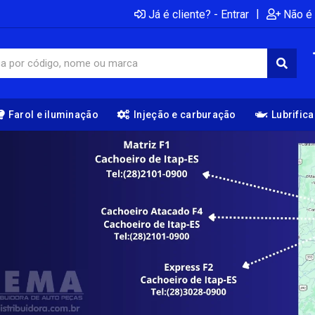
|
Já é cliente? - Entrar
Não é 
Farol e iluminação
Injeção e carburação
Lubrific