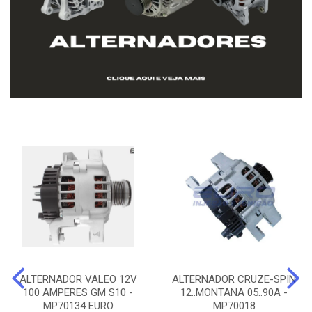
ALTERNADOR VALEO 12V
ALTERNADOR CRUZE-SPIN
100 AMPERES GM S10 -
12..MONTANA 05..90A -
MP70134 EURO
MP70018