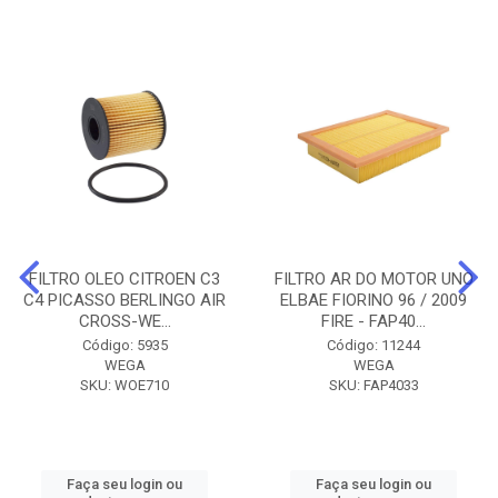
FILTRO OLEO CITROEN C3
FILTRO AR DO MOTOR UNO
C4 PICASSO BERLINGO AIR
ELBAE FIORINO 96 / 2009
CROSS-WE...
FIRE - FAP40...
Código: 5935
Código: 11244
WEGA
WEGA
SKU: WOE710
SKU: FAP4033
Faça seu login ou
Faça seu login ou