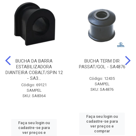
BUCHA DA BARRA
BUCHA TERM DIR
ESTABILIZADORA
PASSAT/GOL - SA4876
DIANTEIRA COBALT/SPIN 12
- SA3...
Código: 12435
SAMPEL
Código: 69121
SKU: SA4876
SAMPEL
SKU: SA8364
Faça seu login ou
cadastre-se para
Faça seu login ou
ver preços e
cadastre-se para
comprar
ver preços e