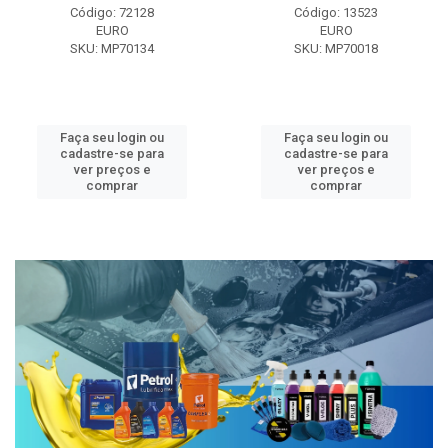
Código: 72128
Código: 13523
EURO
EURO
SKU: MP70134
SKU: MP70018
Faça seu login ou
Faça seu login ou
cadastre-se para
cadastre-se para
ver preços e
ver preços e
comprar
comprar