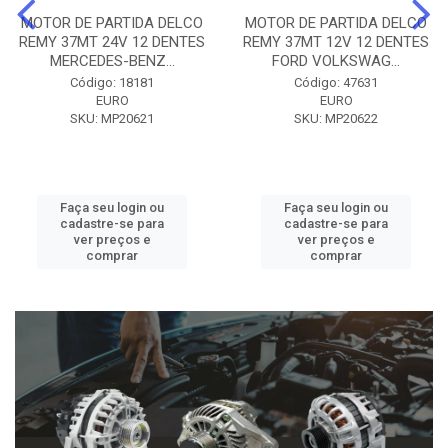
MOTOR DE PARTIDA DELCO
MOTOR DE PARTIDA DELCO
REMY 37MT 24V 12 DENTES
REMY 37MT 12V 12 DENTES
MERCEDES-BENZ...
FORD VOLKSWAG...
Código: 18181
Código: 47631
EURO
EURO
SKU: MP20621
SKU: MP20622
Faça seu login ou
Faça seu login ou
cadastre-se para
cadastre-se para
ver preços e
ver preços e
comprar
comprar