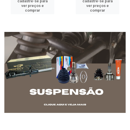
cadastre-se para
cadastre-se para
ver preços e
ver preços e
comprar
comprar