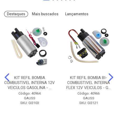
Destaques
Mais buscados
Lançamentos
KIT REFIL BOMBA
KIT REFIL BOMBA BI-
COMBUSTIVEL INTERNA 12V
COMBUSTIVEL INTERNA
VEICULOS GASOLINA - ...
FLEX 12V VEICULOS - G...
Código: 40964
Código: 40966
GAUSS
GAUSS
SKU: GI3103
SKU: GI3121