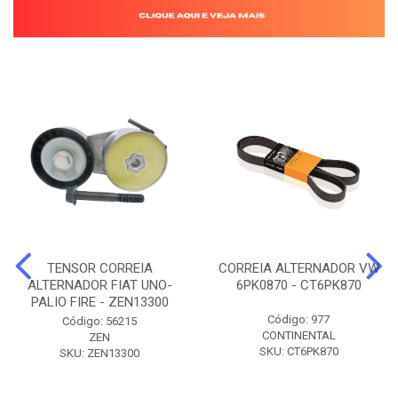
TENSOR CORREIA
CORREIA ALTERNADOR VW
ALTERNADOR FIAT UNO-
6PK0870 - CT6PK870
PALIO FIRE - ZEN13300
Código: 977
Código: 56215
CONTINENTAL
ZEN
SKU: CT6PK870
SKU: ZEN13300