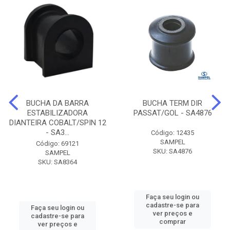
BUCHA DA BARRA
BUCHA TERM DIR
ESTABILIZADORA
PASSAT/GOL - SA4876
DIANTEIRA COBALT/SPIN 12
- SA3...
Código: 12435
SAMPEL
Código: 69121
SKU: SA4876
SAMPEL
SKU: SA8364
Faça seu login ou
cadastre-se para
Faça seu login ou
ver preços e
cadastre-se para
comprar
ver preços e