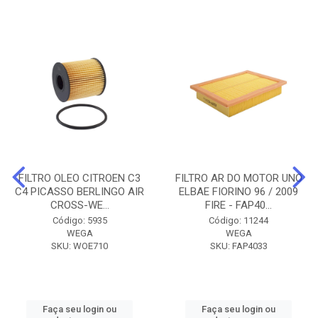
FILTRO OLEO CITROEN C3
FILTRO AR DO MOTOR UNO
C4 PICASSO BERLINGO AIR
ELBAE FIORINO 96 / 2009
CROSS-WE...
FIRE - FAP40...
Código: 5935
Código: 11244
WEGA
WEGA
SKU: WOE710
SKU: FAP4033
Faça seu login ou
Faça seu login ou