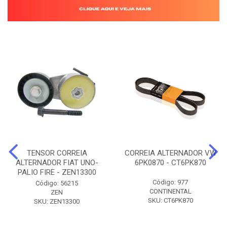
TENSOR CORREIA
CORREIA ALTERNADOR VW
ALTERNADOR FIAT UNO-
6PK0870 - CT6PK870
PALIO FIRE - ZEN13300
Código: 977
Código: 56215
CONTINENTAL
ZEN
SKU: CT6PK870
SKU: ZEN13300