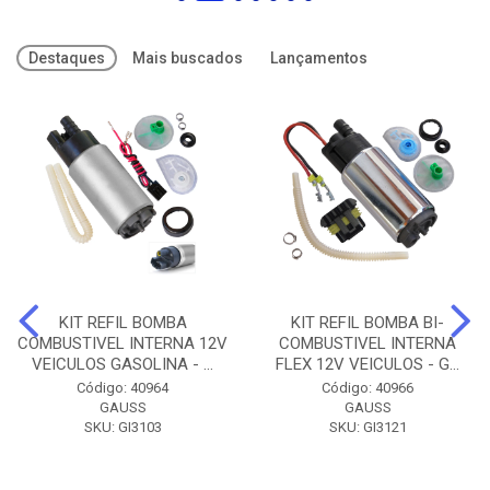
Destaques
Mais buscados
Lançamentos
KIT REFIL BOMBA
KIT REFIL BOMBA BI-
COMBUSTIVEL INTERNA 12V
COMBUSTIVEL INTERNA
VEICULOS GASOLINA - ...
FLEX 12V VEICULOS - G...
Código: 40964
Código: 40966
GAUSS
GAUSS
SKU: GI3103
SKU: GI3121