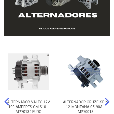
ALTERNADOR VALEO 12V
ALTERNADOR CRUZE-SPIN
100 AMPERES GM S10 -
12..MONTANA 05..90A -
MP70134 EURO
MP70018