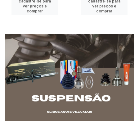
cadastre-se para
cadastre-se para
ver preços e
ver preços e
comprar
comprar