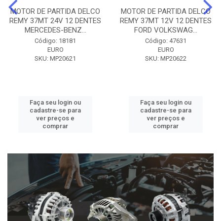
MOTOR DE PARTIDA DELCO
MOTOR DE PARTIDA DELCO
REMY 37MT 24V 12 DENTES
REMY 37MT 12V 12 DENTES
MERCEDES-BENZ...
FORD VOLKSWAG...
Código: 18181
Código: 47631
EURO
EURO
SKU: MP20621
SKU: MP20622
Faça seu login ou
Faça seu login ou
cadastre-se para
cadastre-se para
ver preços e
ver preços e
comprar
comprar