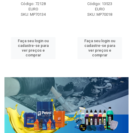
Código: 72128
Código: 13523
EURO
EURO
SKU: MP70134
SKU: MP70018
Faça seu login ou
Faça seu login ou
cadastre-se para
cadastre-se para
ver preços e
ver preços e
comprar
comprar