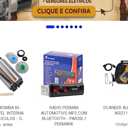
 BOMBA BI-
RADIO PERMAK
SCANEER AU
EL INTERNA
AUTOMOTIVO MP3 COM
IKR211
ICULOS - G...
BLUETOOTH - PAR20L1
PERMARK
Código
: 40966