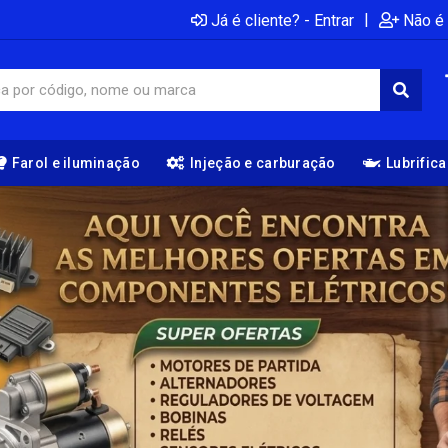
|
Já é cliente? - Entrar
Não é 
Farol e iluminação
Injeção e carburação
Lubrific