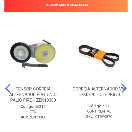
TENSOR CORREIA
CORREIA ALTERNADOR VW
ALTERNADOR FIAT UNO-
6PK0870 - CT6PK870
PALIO FIRE - ZEN13300
Código: 977
Código: 56215
CONTINENTAL
ZEN
SKU: CT6PK870
SKU: ZEN13300