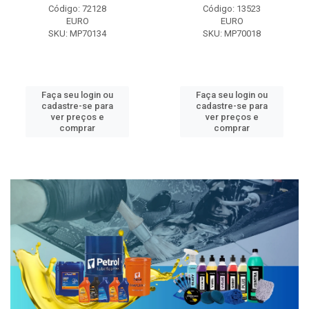
Código: 72128
Código: 13523
EURO
EURO
SKU: MP70134
SKU: MP70018
Faça seu login ou
Faça seu login ou
cadastre-se para
cadastre-se para
ver preços e
ver preços e
comprar
comprar