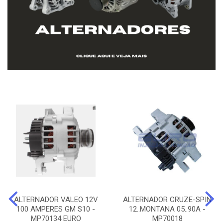
ALTERNADOR VALEO 12V
ALTERNADOR CRUZE-SPIN
100 AMPERES GM S10 -
12..MONTANA 05..90A -
MP70134 EURO
MP70018