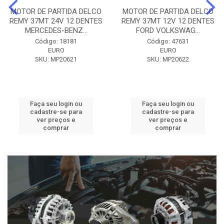
MOTOR DE PARTIDA DELCO
MOTOR DE PARTIDA DELCO
REMY 37MT 24V 12 DENTES
REMY 37MT 12V 12 DENTES
MERCEDES-BENZ...
FORD VOLKSWAG...
Código: 18181
Código: 47631
EURO
EURO
SKU: MP20621
SKU: MP20622
Faça seu login ou
Faça seu login ou
cadastre-se para
cadastre-se para
ver preços e
ver preços e
comprar
comprar