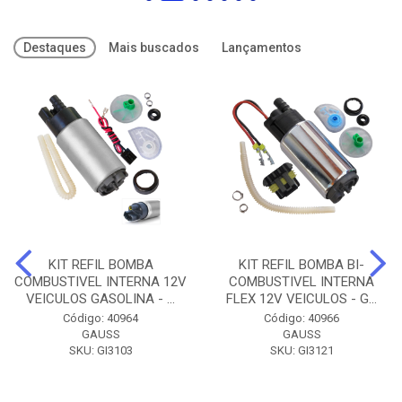
Destaques
Mais buscados
Lançamentos
KIT REFIL BOMBA
KIT REFIL BOMBA BI-
COMBUSTIVEL INTERNA 12V
COMBUSTIVEL INTERNA
VEICULOS GASOLINA - ...
FLEX 12V VEICULOS - G...
Código: 40964
Código: 40966
GAUSS
GAUSS
SKU: GI3103
SKU: GI3121