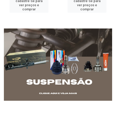
cadastre-se para
cadastre-se para
ver preços e
ver preços e
comprar
comprar