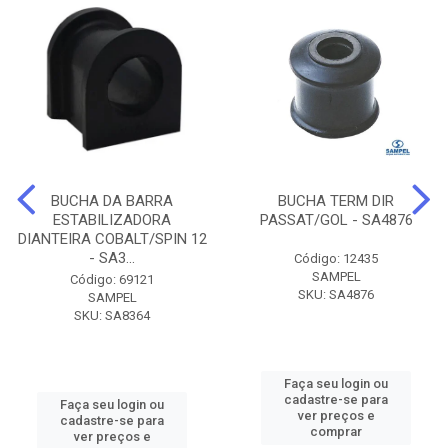
BUCHA DA BARRA
BUCHA TERM DIR
ESTABILIZADORA
PASSAT/GOL - SA4876
DIANTEIRA COBALT/SPIN 12
- SA3...
Código: 12435
SAMPEL
Código: 69121
SKU: SA4876
SAMPEL
SKU: SA8364
Faça seu login ou
cadastre-se para
Faça seu login ou
ver preços e
cadastre-se para
comprar
ver preços e