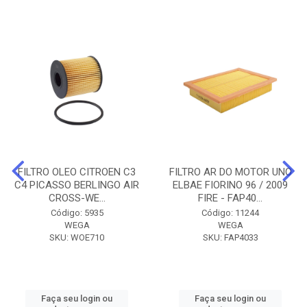
FILTRO OLEO CITROEN C3
FILTRO AR DO MOTOR UNO
C4 PICASSO BERLINGO AIR
ELBAE FIORINO 96 / 2009
CROSS-WE...
FIRE - FAP40...
Código: 5935
Código: 11244
WEGA
WEGA
SKU: WOE710
SKU: FAP4033
Faça seu login ou
Faça seu login ou