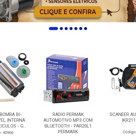
 BOMBA BI-
RADIO PERMAK
SCANEER AU
EL INTERNA
AUTOMOTIVO MP3 COM
IKR211
ICULOS - G...
BLUETOOTH - PAR20L1
PERMARK
Código
: 40966