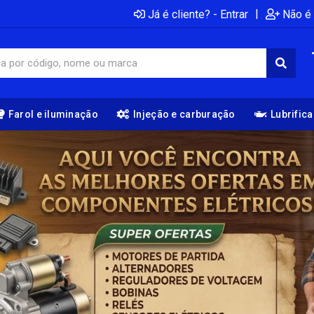
|
Já é cliente? - Entrar
Não é 
Farol e iluminação
Injeção e carburação
Lubrific