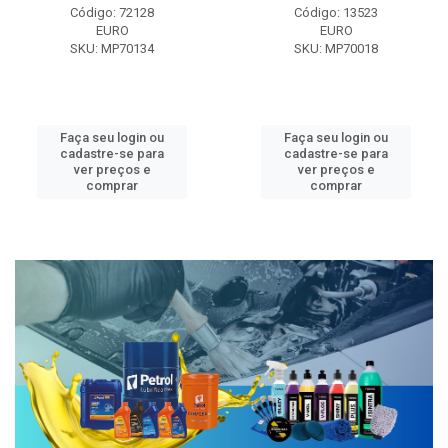
Código: 72128
Código: 13523
EURO
EURO
SKU: MP70134
SKU: MP70018
Faça seu login ou
Faça seu login ou
cadastre-se para
cadastre-se para
ver preços e
ver preços e
comprar
comprar