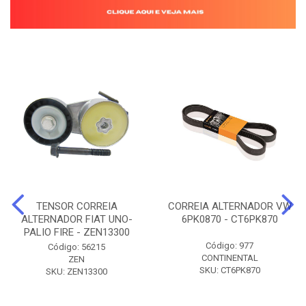
TENSOR CORREIA
CORREIA ALTERNADOR VW
ALTERNADOR FIAT UNO-
6PK0870 - CT6PK870
PALIO FIRE - ZEN13300
Código: 977
Código: 56215
CONTINENTAL
ZEN
SKU: CT6PK870
SKU: ZEN13300