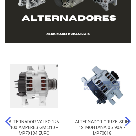
ALTERNADOR VALEO 12V
ALTERNADOR CRUZE-SPIN
100 AMPERES GM S10 -
12..MONTANA 05..90A -
MP70134 EURO
MP70018