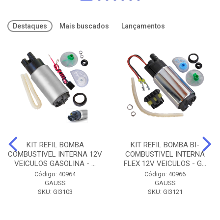
Destaques
Mais buscados
Lançamentos
KIT REFIL BOMBA
KIT REFIL BOMBA BI-
COMBUSTIVEL INTERNA 12V
COMBUSTIVEL INTERNA
VEICULOS GASOLINA - ...
FLEX 12V VEICULOS - G...
Código: 40964
Código: 40966
GAUSS
GAUSS
SKU: GI3103
SKU: GI3121