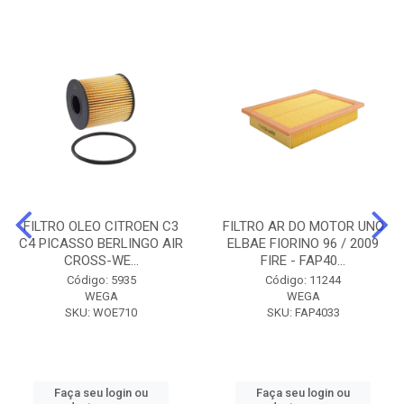
FILTRO OLEO CITROEN C3
FILTRO AR DO MOTOR UNO
C4 PICASSO BERLINGO AIR
ELBAE FIORINO 96 / 2009
CROSS-WE...
FIRE - FAP40...
Código: 5935
Código: 11244
WEGA
WEGA
SKU: WOE710
SKU: FAP4033
Faça seu login ou
Faça seu login ou