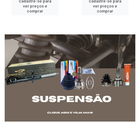
cadastre-se para
cadastre-se para
ver preços e
ver preços e
comprar
comprar