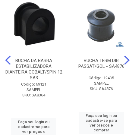
BUCHA DA BARRA
BUCHA TERM DIR
ESTABILIZADORA
PASSAT/GOL - SA4876
DIANTEIRA COBALT/SPIN 12
- SA3...
Código: 12435
SAMPEL
Código: 69121
SKU: SA4876
SAMPEL
SKU: SA8364
Faça seu login ou
cadastre-se para
Faça seu login ou
ver preços e
cadastre-se para
comprar
ver preços e