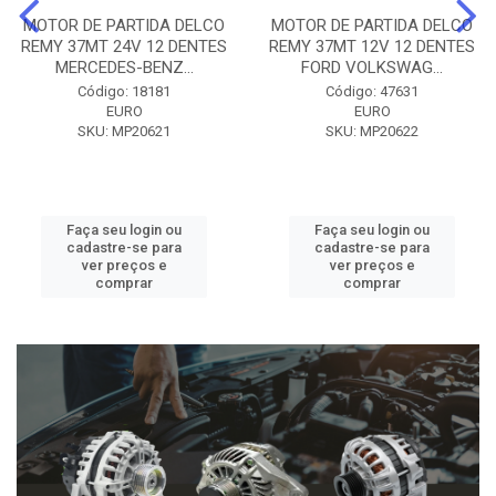
MOTOR DE PARTIDA DELCO
MOTOR DE PARTIDA DELCO
REMY 37MT 24V 12 DENTES
REMY 37MT 12V 12 DENTES
MERCEDES-BENZ...
FORD VOLKSWAG...
Código: 18181
Código: 47631
EURO
EURO
SKU: MP20621
SKU: MP20622
Faça seu login ou
Faça seu login ou
cadastre-se para
cadastre-se para
ver preços e
ver preços e
comprar
comprar