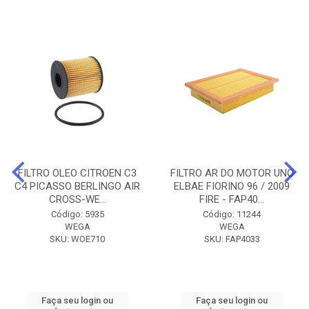
FILTRO OLEO CITROEN C3
FILTRO AR DO MOTOR UNO
C4 PICASSO BERLINGO AIR
ELBAE FIORINO 96 / 2009
CROSS-WE...
FIRE - FAP40...
Código: 5935
Código: 11244
WEGA
WEGA
SKU: WOE710
SKU: FAP4033
Faça seu login ou
Faça seu login ou