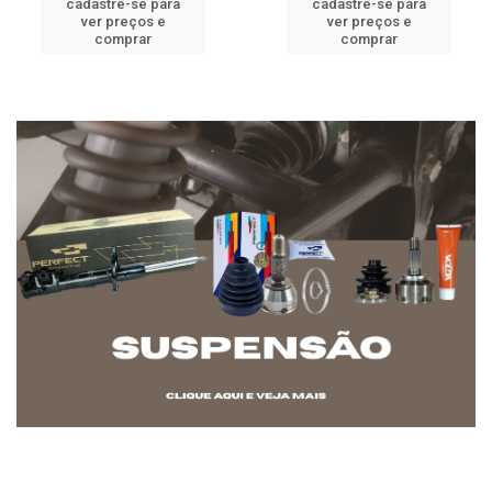
cadastre-se para
cadastre-se para
ver preços e
ver preços e
comprar
comprar