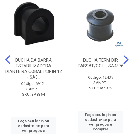
BUCHA DA BARRA
BUCHA TERM DIR
ESTABILIZADORA
PASSAT/GOL - SA4876
DIANTEIRA COBALT/SPIN 12
- SA3...
Código: 12435
SAMPEL
Código: 69121
SKU: SA4876
SAMPEL
SKU: SA8364
Faça seu login ou
cadastre-se para
Faça seu login ou
ver preços e
cadastre-se para
comprar
ver preços e