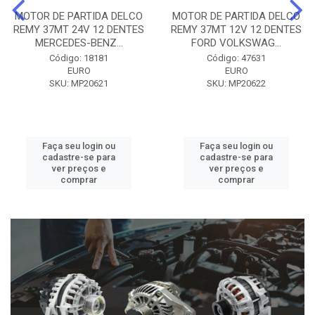
MOTOR DE PARTIDA DELCO
MOTOR DE PARTIDA DELCO
REMY 37MT 24V 12 DENTES
REMY 37MT 12V 12 DENTES
MERCEDES-BENZ...
FORD VOLKSWAG...
Código: 18181
Código: 47631
EURO
EURO
SKU: MP20621
SKU: MP20622
Faça seu login ou
Faça seu login ou
cadastre-se para
cadastre-se para
ver preços e
ver preços e
comprar
comprar