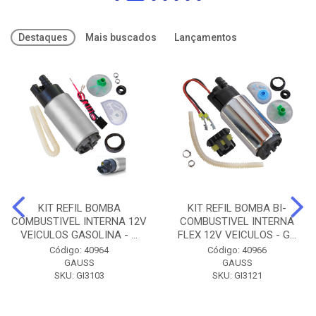
Destaques
Mais buscados
Lançamentos
KIT REFIL BOMBA
KIT REFIL BOMBA BI-
COMBUSTIVEL INTERNA 12V
COMBUSTIVEL INTERNA
VEICULOS GASOLINA - ...
FLEX 12V VEICULOS - G...
Código: 40964
Código: 40966
GAUSS
GAUSS
SKU: GI3103
SKU: GI3121