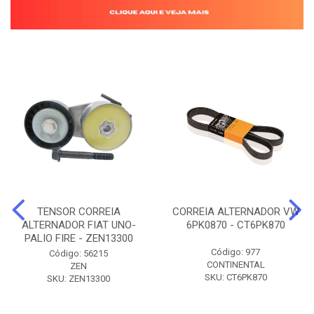
TENSOR CORREIA
CORREIA ALTERNADOR VW
ALTERNADOR FIAT UNO-
6PK0870 - CT6PK870
PALIO FIRE - ZEN13300
Código: 977
Código: 56215
CONTINENTAL
ZEN
SKU: CT6PK870
SKU: ZEN13300