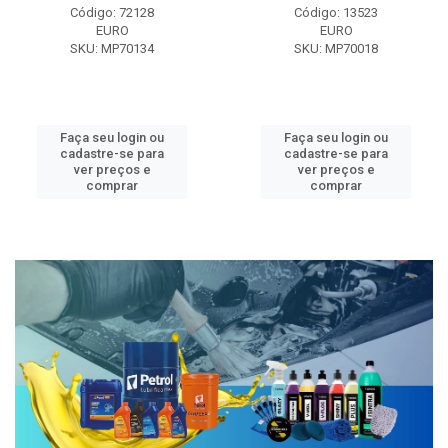
Código: 72128
Código: 13523
EURO
EURO
SKU: MP70134
SKU: MP70018
Faça seu login ou
Faça seu login ou
cadastre-se para
cadastre-se para
ver preços e
ver preços e
comprar
comprar