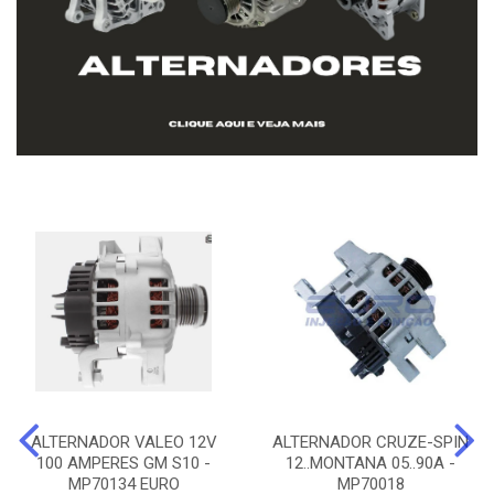
ALTERNADOR VALEO 12V
ALTERNADOR CRUZE-SPIN
100 AMPERES GM S10 -
12..MONTANA 05..90A -
MP70134 EURO
MP70018