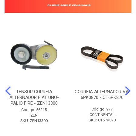
TENSOR CORREIA
CORREIA ALTERNADOR VW
ALTERNADOR FIAT UNO-
6PK0870 - CT6PK870
PALIO FIRE - ZEN13300
Código: 977
Código: 56215
CONTINENTAL
ZEN
SKU: CT6PK870
SKU: ZEN13300