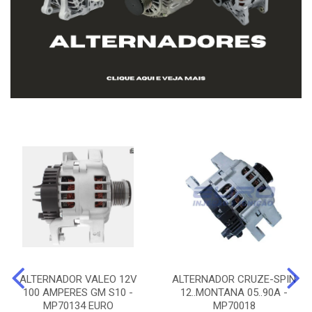
ALTERNADOR VALEO 12V
ALTERNADOR CRUZE-SPIN
100 AMPERES GM S10 -
12..MONTANA 05..90A -
MP70134 EURO
MP70018