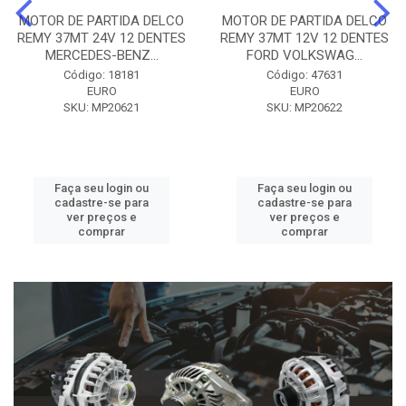
MOTOR DE PARTIDA DELCO
MOTOR DE PARTIDA DELCO
REMY 37MT 24V 12 DENTES
REMY 37MT 12V 12 DENTES
MERCEDES-BENZ...
FORD VOLKSWAG...
Código: 18181
Código: 47631
EURO
EURO
SKU: MP20621
SKU: MP20622
Faça seu login ou
Faça seu login ou
cadastre-se para
cadastre-se para
ver preços e
ver preços e
comprar
comprar