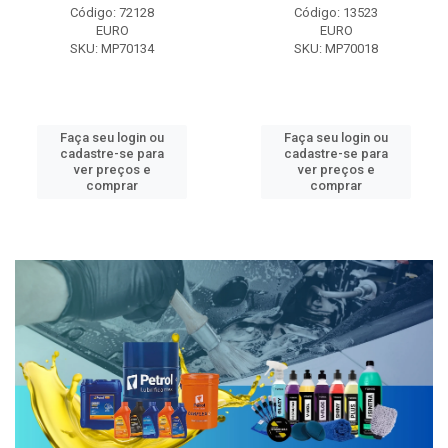
Código: 72128
Código: 13523
EURO
EURO
SKU: MP70134
SKU: MP70018
Faça seu login ou
Faça seu login ou
cadastre-se para
cadastre-se para
ver preços e
ver preços e
comprar
comprar