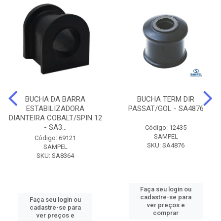
BUCHA DA BARRA
BUCHA TERM DIR
ESTABILIZADORA
PASSAT/GOL - SA4876
DIANTEIRA COBALT/SPIN 12
- SA3...
Código: 12435
SAMPEL
Código: 69121
SKU: SA4876
SAMPEL
SKU: SA8364
Faça seu login ou
cadastre-se para
Faça seu login ou
ver preços e
cadastre-se para
comprar
ver preços e