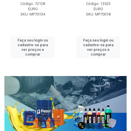
Código: 72128
Código: 13523
EURO
EURO
SKU: MP70134
SKU: MP70018
Faça seu login ou
Faça seu login ou
cadastre-se para
cadastre-se para
ver preços e
ver preços e
comprar
comprar