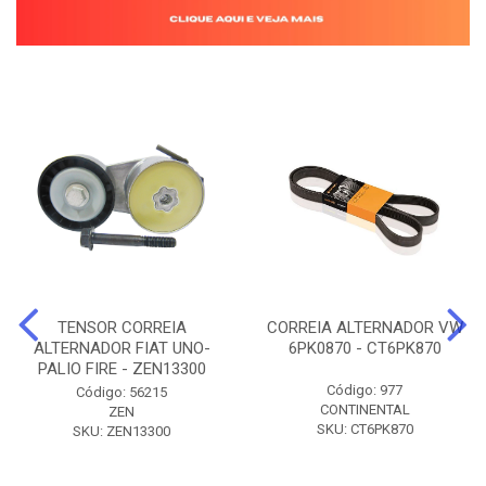
TENSOR CORREIA
CORREIA ALTERNADOR VW
ALTERNADOR FIAT UNO-
6PK0870 - CT6PK870
PALIO FIRE - ZEN13300
Código: 977
Código: 56215
CONTINENTAL
ZEN
SKU: CT6PK870
SKU: ZEN13300