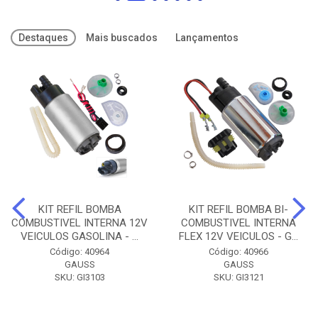
Destaques
Mais buscados
Lançamentos
KIT REFIL BOMBA
KIT REFIL BOMBA BI-
COMBUSTIVEL INTERNA 12V
COMBUSTIVEL INTERNA
VEICULOS GASOLINA - ...
FLEX 12V VEICULOS - G...
Código: 40964
Código: 40966
GAUSS
GAUSS
SKU: GI3103
SKU: GI3121