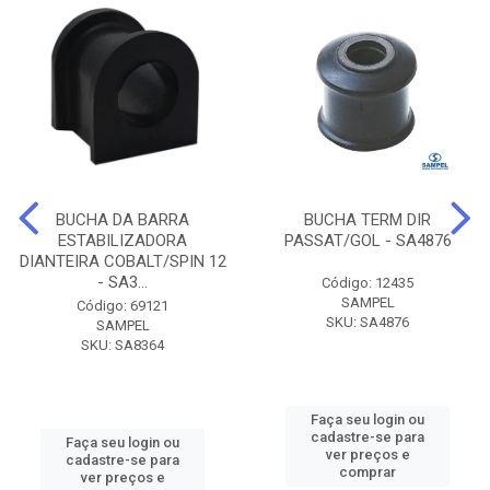
BUCHA DA BARRA
BUCHA TERM DIR
ESTABILIZADORA
PASSAT/GOL - SA4876
DIANTEIRA COBALT/SPIN 12
- SA3...
Código: 12435
SAMPEL
Código: 69121
SKU: SA4876
SAMPEL
SKU: SA8364
Faça seu login ou
cadastre-se para
Faça seu login ou
ver preços e
cadastre-se para
comprar
ver preços e