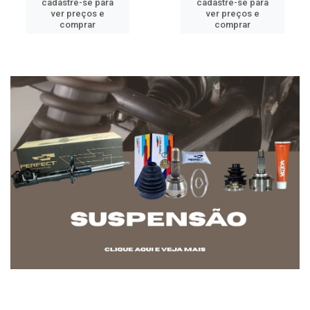
cadastre-se para
cadastre-se para
ver preços e
ver preços e
comprar
comprar