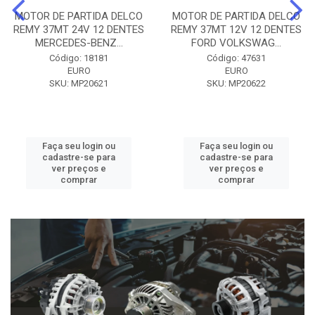
MOTOR DE PARTIDA DELCO
MOTOR DE PARTIDA DELCO
REMY 37MT 24V 12 DENTES
REMY 37MT 12V 12 DENTES
MERCEDES-BENZ...
FORD VOLKSWAG...
Código: 18181
Código: 47631
EURO
EURO
SKU: MP20621
SKU: MP20622
Faça seu login ou
Faça seu login ou
cadastre-se para
cadastre-se para
ver preços e
ver preços e
comprar
comprar