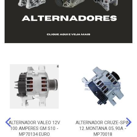
ALTERNADOR VALEO 12V
ALTERNADOR CRUZE-SPIN
100 AMPERES GM S10 -
12..MONTANA 05..90A -
MP70134 EURO
MP70018