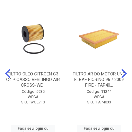
FILTRO OLEO CITROEN C3
FILTRO AR DO MOTOR UNO
C4 PICASSO BERLINGO AIR
ELBAE FIORINO 96 / 2009
CROSS-WE...
FIRE - FAP40...
Código: 5935
Código: 11244
WEGA
WEGA
SKU: WOE710
SKU: FAP4033
Faça seu login ou
Faça seu login ou