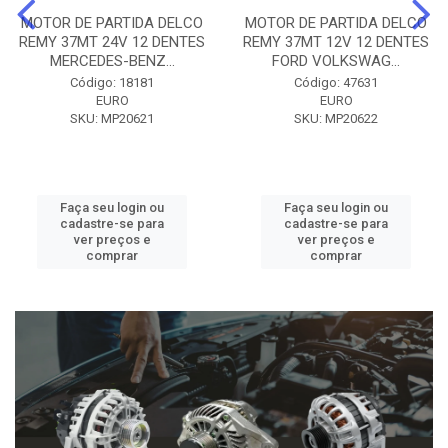
MOTOR DE PARTIDA DELCO
MOTOR DE PARTIDA DELCO
REMY 37MT 24V 12 DENTES
REMY 37MT 12V 12 DENTES
MERCEDES-BENZ...
FORD VOLKSWAG...
Código: 18181
Código: 47631
EURO
EURO
SKU: MP20621
SKU: MP20622
Faça seu login ou
Faça seu login ou
cadastre-se para
cadastre-se para
ver preços e
ver preços e
comprar
comprar