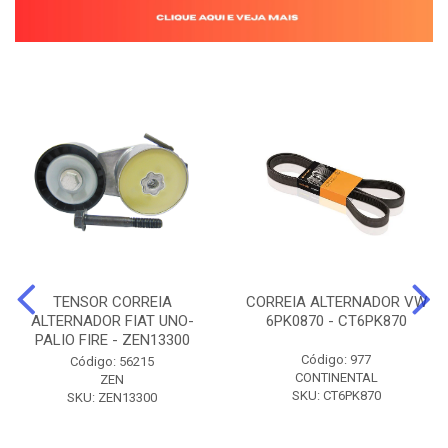
TENSOR CORREIA
CORREIA ALTERNADOR VW
ALTERNADOR FIAT UNO-
6PK0870 - CT6PK870
PALIO FIRE - ZEN13300
Código: 977
Código: 56215
CONTINENTAL
ZEN
SKU: CT6PK870
SKU: ZEN13300