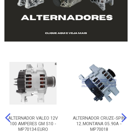
ALTERNADOR VALEO 12V
ALTERNADOR CRUZE-SPIN
100 AMPERES GM S10 -
12..MONTANA 05..90A -
MP70134 EURO
MP70018