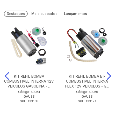
Destaques
Mais buscados
Lançamentos
KIT REFIL BOMBA
KIT REFIL BOMBA BI-
COMBUSTIVEL INTERNA 12V
COMBUSTIVEL INTERNA
VEICULOS GASOLINA - ...
FLEX 12V VEICULOS - G...
Código: 40964
Código: 40966
GAUSS
GAUSS
SKU: GI3103
SKU: GI3121