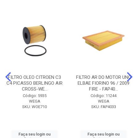
FILTRO OLEO CITROEN C3
FILTRO AR DO MOTOR UNO
C4 PICASSO BERLINGO AIR
ELBAE FIORINO 96 / 2009
CROSS-WE...
FIRE - FAP40...
Código: 5935
Código: 11244
WEGA
WEGA
SKU: WOE710
SKU: FAP4033
Faça seu login ou
Faça seu login ou