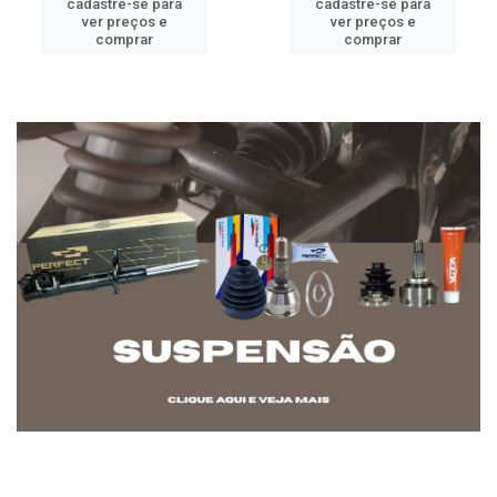
cadastre-se para
cadastre-se para
ver preços e
ver preços e
comprar
comprar