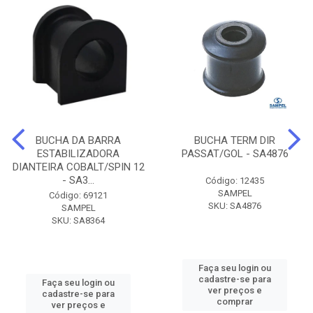
BUCHA DA BARRA
BUCHA TERM DIR
ESTABILIZADORA
PASSAT/GOL - SA4876
DIANTEIRA COBALT/SPIN 12
- SA3...
Código: 12435
SAMPEL
Código: 69121
SKU: SA4876
SAMPEL
SKU: SA8364
Faça seu login ou
cadastre-se para
Faça seu login ou
ver preços e
cadastre-se para
comprar
ver preços e