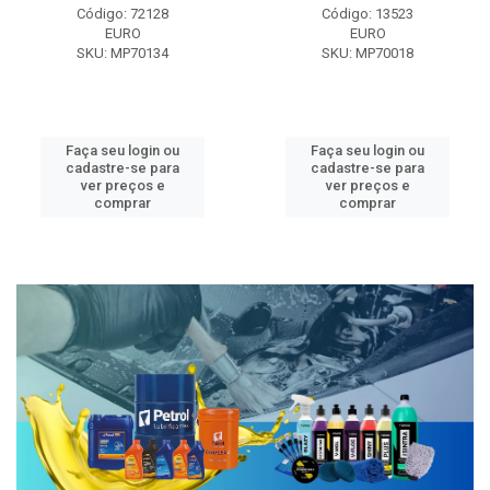
Código: 72128
Código: 13523
EURO
EURO
SKU: MP70134
SKU: MP70018
Faça seu login ou
Faça seu login ou
cadastre-se para
cadastre-se para
ver preços e
ver preços e
comprar
comprar