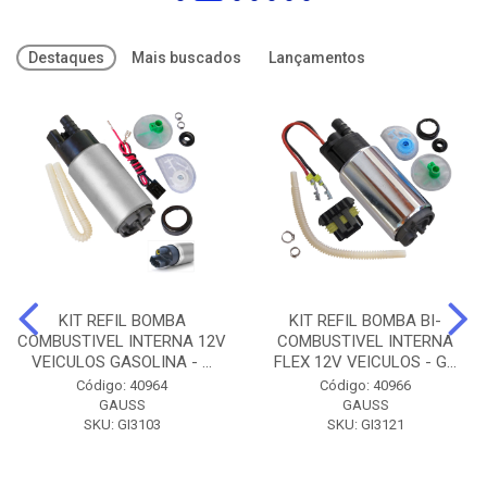
Destaques
Mais buscados
Lançamentos
KIT REFIL BOMBA
KIT REFIL BOMBA BI-
COMBUSTIVEL INTERNA 12V
COMBUSTIVEL INTERNA
VEICULOS GASOLINA - ...
FLEX 12V VEICULOS - G...
Código: 40964
Código: 40966
GAUSS
GAUSS
SKU: GI3103
SKU: GI3121