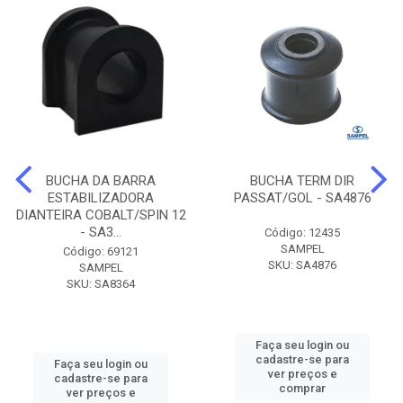
BUCHA DA BARRA
BUCHA TERM DIR
ESTABILIZADORA
PASSAT/GOL - SA4876
DIANTEIRA COBALT/SPIN 12
- SA3...
Código: 12435
SAMPEL
Código: 69121
SKU: SA4876
SAMPEL
SKU: SA8364
Faça seu login ou
cadastre-se para
Faça seu login ou
ver preços e
cadastre-se para
comprar
ver preços e