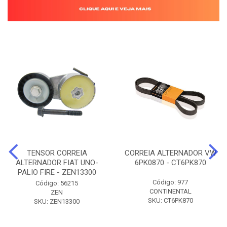
TENSOR CORREIA
CORREIA ALTERNADOR VW
ALTERNADOR FIAT UNO-
6PK0870 - CT6PK870
PALIO FIRE - ZEN13300
Código: 977
Código: 56215
CONTINENTAL
ZEN
SKU: CT6PK870
SKU: ZEN13300