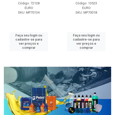
Código: 72128
Código: 13523
EURO
EURO
SKU: MP70134
SKU: MP70018
Faça seu login ou
Faça seu login ou
cadastre-se para
cadastre-se para
ver preços e
ver preços e
comprar
comprar