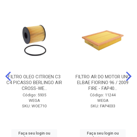
FILTRO OLEO CITROEN C3
FILTRO AR DO MOTOR UNO
C4 PICASSO BERLINGO AIR
ELBAE FIORINO 96 / 2009
CROSS-WE...
FIRE - FAP40...
Código: 5935
Código: 11244
WEGA
WEGA
SKU: WOE710
SKU: FAP4033
Faça seu login ou
Faça seu login ou