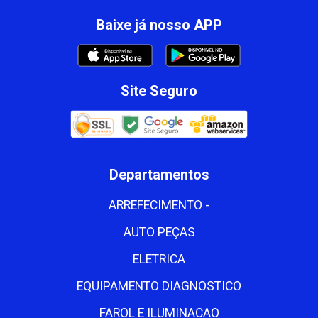
Baixe já nosso APP
Site Seguro
Departamentos
ARREFECIMENTO -
AUTO PEÇAS
ELETRICA
EQUIPAMENTO DIAGNOSTICO
FAROL E ILUMINACAO