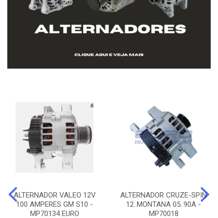
ALTERNADOR VALEO 12V
ALTERNADOR CRUZE-SPIN
100 AMPERES GM S10 -
12..MONTANA 05..90A -
MP70134 EURO
MP70018