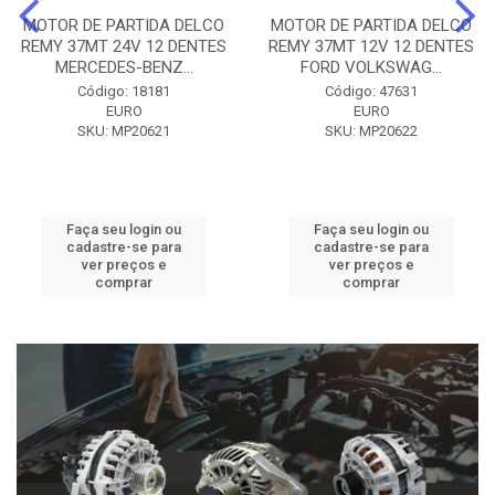
MOTOR DE PARTIDA DELCO
MOTOR DE PARTIDA DELCO
REMY 37MT 24V 12 DENTES
REMY 37MT 12V 12 DENTES
MERCEDES-BENZ...
FORD VOLKSWAG...
Código: 18181
Código: 47631
EURO
EURO
SKU: MP20621
SKU: MP20622
Faça seu login ou
Faça seu login ou
cadastre-se para
cadastre-se para
ver preços e
ver preços e
comprar
comprar