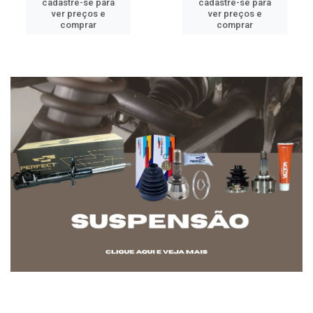
cadastre-se para
cadastre-se para
ver preços e
ver preços e
comprar
comprar