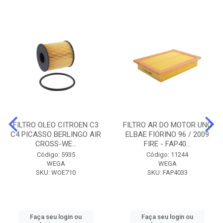
FILTRO OLEO CITROEN C3
FILTRO AR DO MOTOR UNO
C4 PICASSO BERLINGO AIR
ELBAE FIORINO 96 / 2009
CROSS-WE...
FIRE - FAP40...
Código: 5935
Código: 11244
WEGA
WEGA
SKU: WOE710
SKU: FAP4033
Faça seu login ou
Faça seu login ou