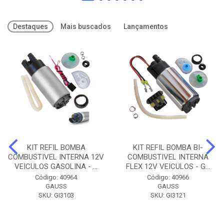
Destaques
Mais buscados
Lançamentos
KIT REFIL BOMBA
KIT REFIL BOMBA BI-
COMBUSTIVEL INTERNA 12V
COMBUSTIVEL INTERNA
VEICULOS GASOLINA - ...
FLEX 12V VEICULOS - G...
Código: 40964
Código: 40966
GAUSS
GAUSS
SKU: GI3103
SKU: GI3121