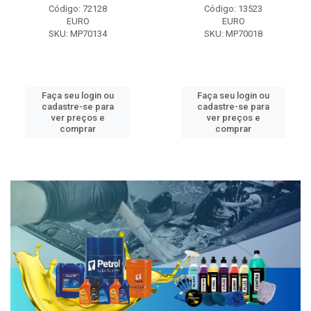
Código: 72128
Código: 13523
EURO
EURO
SKU: MP70134
SKU: MP70018
Faça seu login ou
Faça seu login ou
cadastre-se para
cadastre-se para
ver preços e
ver preços e
comprar
comprar