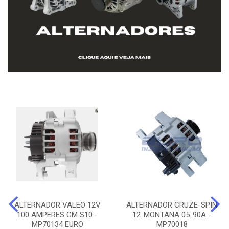
ALTERNADOR VALEO 12V
ALTERNADOR CRUZE-SPIN
100 AMPERES GM S10 -
12..MONTANA 05..90A -
MP70134 EURO
MP70018