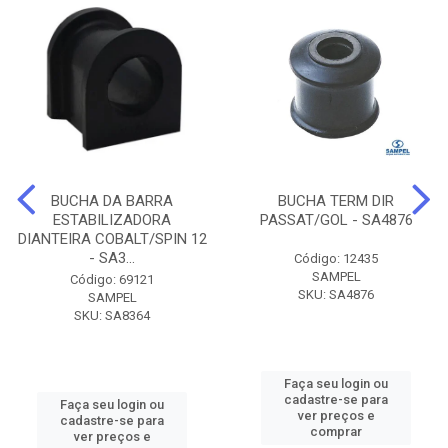
BUCHA DA BARRA
BUCHA TERM DIR
ESTABILIZADORA
PASSAT/GOL - SA4876
DIANTEIRA COBALT/SPIN 12
- SA3...
Código: 12435
SAMPEL
Código: 69121
SKU: SA4876
SAMPEL
SKU: SA8364
Faça seu login ou
cadastre-se para
Faça seu login ou
ver preços e
cadastre-se para
comprar
ver preços e