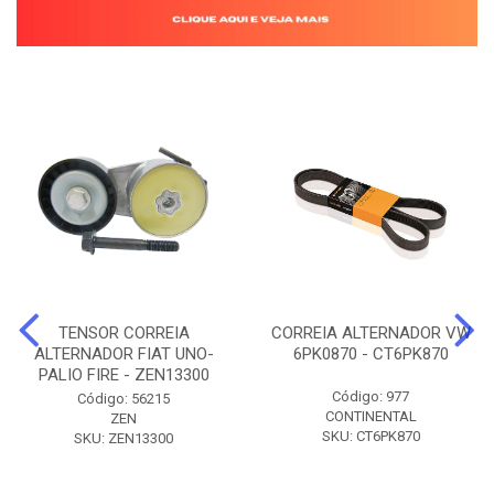
TENSOR CORREIA
CORREIA ALTERNADOR VW
ALTERNADOR FIAT UNO-
6PK0870 - CT6PK870
PALIO FIRE - ZEN13300
Código: 977
Código: 56215
CONTINENTAL
ZEN
SKU: CT6PK870
SKU: ZEN13300