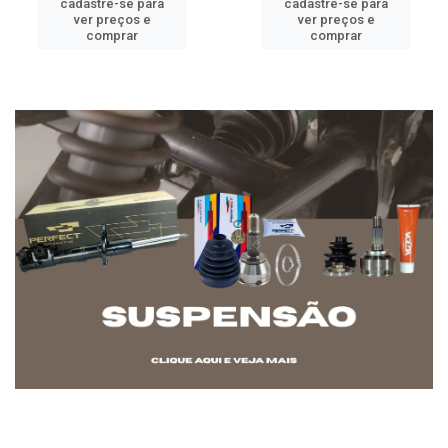
cadastre-se para
cadastre-se para
ver preços e
ver preços e
comprar
comprar