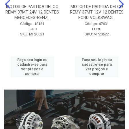
MOTOR DE PARTIDA DELCO
MOTOR DE PARTIDA DELCO
REMY 37MT 24V 12 DENTES
REMY 37MT 12V 12 DENTES
MERCEDES-BENZ...
FORD VOLKSWAG...
Código: 18181
Código: 47631
EURO
EURO
SKU: MP20621
SKU: MP20622
Faça seu login ou
Faça seu login ou
cadastre-se para
cadastre-se para
ver preços e
ver preços e
comprar
comprar