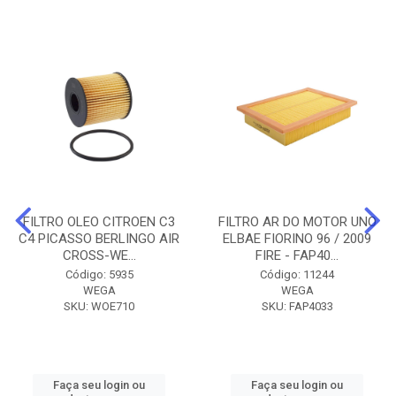
FILTRO OLEO CITROEN C3
FILTRO AR DO MOTOR UNO
C4 PICASSO BERLINGO AIR
ELBAE FIORINO 96 / 2009
CROSS-WE...
FIRE - FAP40...
Código: 5935
Código: 11244
WEGA
WEGA
SKU: WOE710
SKU: FAP4033
Faça seu login ou
Faça seu login ou