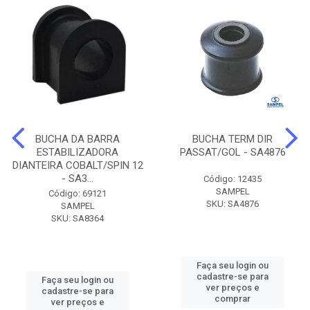
BUCHA DA BARRA
BUCHA TERM DIR
ESTABILIZADORA
PASSAT/GOL - SA4876
DIANTEIRA COBALT/SPIN 12
- SA3...
Código: 12435
SAMPEL
Código: 69121
SKU: SA4876
SAMPEL
SKU: SA8364
Faça seu login ou
cadastre-se para
Faça seu login ou
ver preços e
cadastre-se para
comprar
ver preços e