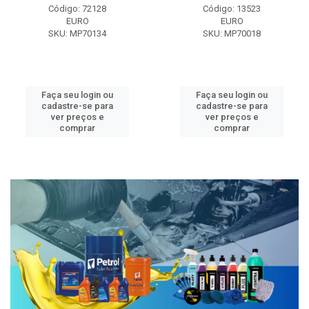
Código: 72128
Código: 13523
EURO
EURO
SKU: MP70134
SKU: MP70018
Faça seu login ou
Faça seu login ou
cadastre-se para
cadastre-se para
ver preços e
ver preços e
comprar
comprar