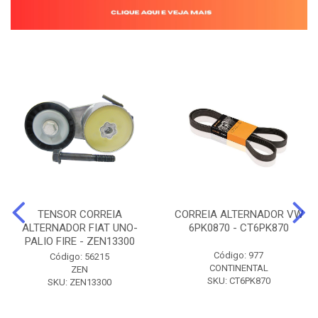
TENSOR CORREIA
CORREIA ALTERNADOR VW
ALTERNADOR FIAT UNO-
6PK0870 - CT6PK870
PALIO FIRE - ZEN13300
Código: 977
Código: 56215
CONTINENTAL
ZEN
SKU: CT6PK870
SKU: ZEN13300