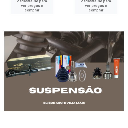
cadastre-se para
cadastre-se para
ver preços e
ver preços e
comprar
comprar