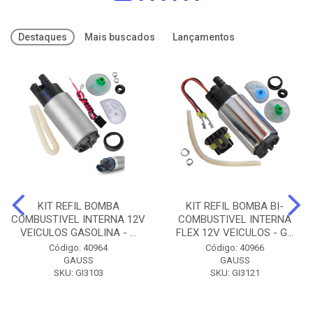
Destaques
Mais buscados
Lançamentos
KIT REFIL BOMBA
KIT REFIL BOMBA BI-
COMBUSTIVEL INTERNA 12V
COMBUSTIVEL INTERNA
VEICULOS GASOLINA - ...
FLEX 12V VEICULOS - G...
Código: 40964
Código: 40966
GAUSS
GAUSS
SKU: GI3103
SKU: GI3121