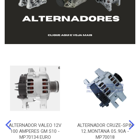
ALTERNADOR VALEO 12V
ALTERNADOR CRUZE-SPIN
100 AMPERES GM S10 -
12..MONTANA 05..90A -
MP70134 EURO
MP70018