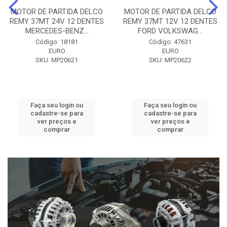
MOTOR DE PARTIDA DELCO
MOTOR DE PARTIDA DELCO
REMY 37MT 24V 12 DENTES
REMY 37MT 12V 12 DENTES
MERCEDES-BENZ...
FORD VOLKSWAG...
Código: 18181
Código: 47631
EURO
EURO
SKU: MP20621
SKU: MP20622
Faça seu login ou
Faça seu login ou
cadastre-se para
cadastre-se para
ver preços e
ver preços e
comprar
comprar