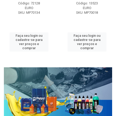
Código: 72128
Código: 13523
EURO
EURO
SKU: MP70134
SKU: MP70018
Faça seu login ou
Faça seu login ou
cadastre-se para
cadastre-se para
ver preços e
ver preços e
comprar
comprar