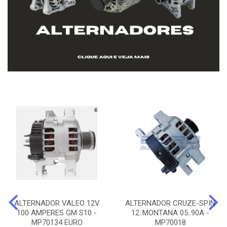
ALTERNADOR VALEO 12V
ALTERNADOR CRUZE-SPIN
100 AMPERES GM S10 -
12..MONTANA 05..90A -
MP70134 EURO
MP70018