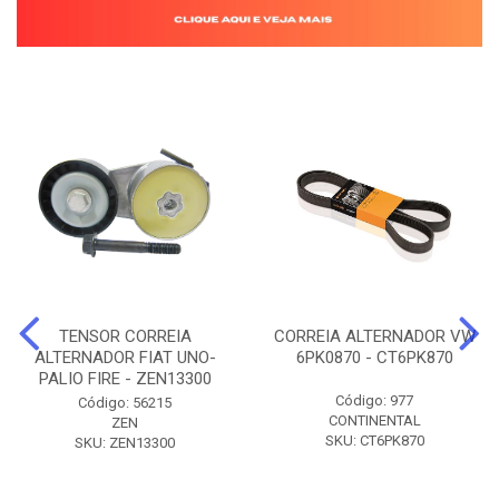
TENSOR CORREIA
CORREIA ALTERNADOR VW
ALTERNADOR FIAT UNO-
6PK0870 - CT6PK870
PALIO FIRE - ZEN13300
Código: 977
Código: 56215
CONTINENTAL
ZEN
SKU: CT6PK870
SKU: ZEN13300