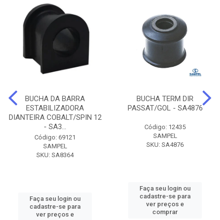
BUCHA DA BARRA
BUCHA TERM DIR
ESTABILIZADORA
PASSAT/GOL - SA4876
DIANTEIRA COBALT/SPIN 12
- SA3...
Código: 12435
SAMPEL
Código: 69121
SKU: SA4876
SAMPEL
SKU: SA8364
Faça seu login ou
cadastre-se para
Faça seu login ou
ver preços e
cadastre-se para
comprar
ver preços e