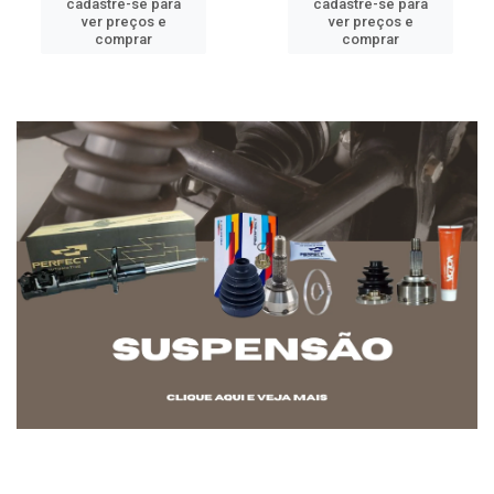
cadastre-se para
cadastre-se para
ver preços e
ver preços e
comprar
comprar