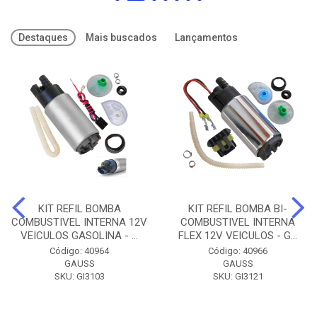
Destaques
Mais buscados
Lançamentos
KIT REFIL BOMBA
KIT REFIL BOMBA BI-
COMBUSTIVEL INTERNA 12V
COMBUSTIVEL INTERNA
VEICULOS GASOLINA - ...
FLEX 12V VEICULOS - G...
Código: 40964
Código: 40966
GAUSS
GAUSS
SKU: GI3103
SKU: GI3121