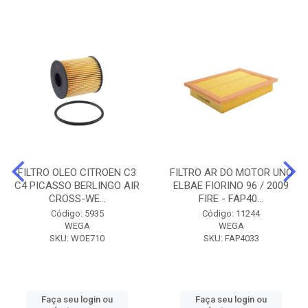
FILTRO OLEO CITROEN C3
FILTRO AR DO MOTOR UNO
C4 PICASSO BERLINGO AIR
ELBAE FIORINO 96 / 2009
CROSS-WE...
FIRE - FAP40...
Código: 5935
Código: 11244
WEGA
WEGA
SKU: WOE710
SKU: FAP4033
Faça seu login ou
Faça seu login ou