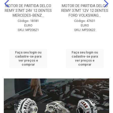
MOTOR DE PARTIDA DELCO
MOTOR DE PARTIDA DELCO
REMY 37MT 24V 12 DENTES
REMY 37MT 12V 12 DENTES
MERCEDES-BENZ...
FORD VOLKSWAG...
Código: 18181
Código: 47631
EURO
EURO
SKU: MP20621
SKU: MP20622
Faça seu login ou
Faça seu login ou
cadastre-se para
cadastre-se para
ver preços e
ver preços e
comprar
comprar