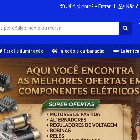
|
Já é cliente? - Entrar
Não é 
Farol e iluminação
Injeção e carburação
Lubrific