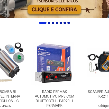
 BOMBA BI-
RADIO PERMAK
SCANEER AU
EL INTERNA
AUTOMOTIVO MP3 COM
IKR211
ICULOS - G...
BLUETOOTH - PAR20L1
PERMARK
Código
: 40966