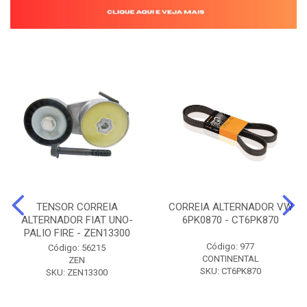
TENSOR CORREIA
CORREIA ALTERNADOR VW
ALTERNADOR FIAT UNO-
6PK0870 - CT6PK870
PALIO FIRE - ZEN13300
Código: 977
Código: 56215
CONTINENTAL
ZEN
SKU: CT6PK870
SKU: ZEN13300