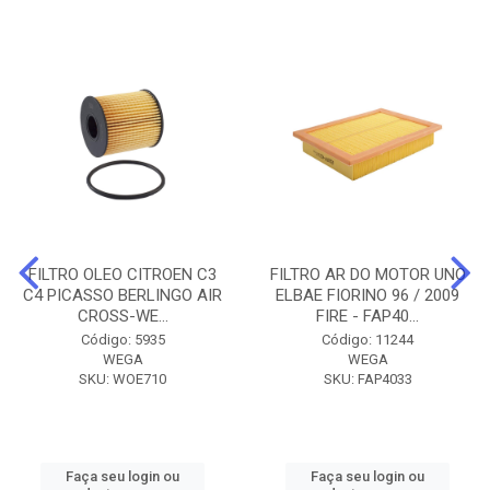
FILTRO OLEO CITROEN C3
FILTRO AR DO MOTOR UNO
C4 PICASSO BERLINGO AIR
ELBAE FIORINO 96 / 2009
CROSS-WE...
FIRE - FAP40...
Código: 5935
Código: 11244
WEGA
WEGA
SKU: WOE710
SKU: FAP4033
Faça seu login ou
Faça seu login ou