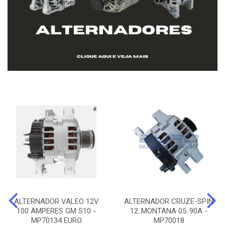
ALTERNADOR VALEO 12V
ALTERNADOR CRUZE-SPIN
100 AMPERES GM S10 -
12..MONTANA 05..90A -
MP70134 EURO
MP70018