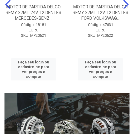
MOTOR DE PARTIDA DELCO
MOTOR DE PARTIDA DELCO
REMY 37MT 24V 12 DENTES
REMY 37MT 12V 12 DENTES
MERCEDES-BENZ...
FORD VOLKSWAG...
Código: 18181
Código: 47631
EURO
EURO
SKU: MP20621
SKU: MP20622
Faça seu login ou
Faça seu login ou
cadastre-se para
cadastre-se para
ver preços e
ver preços e
comprar
comprar