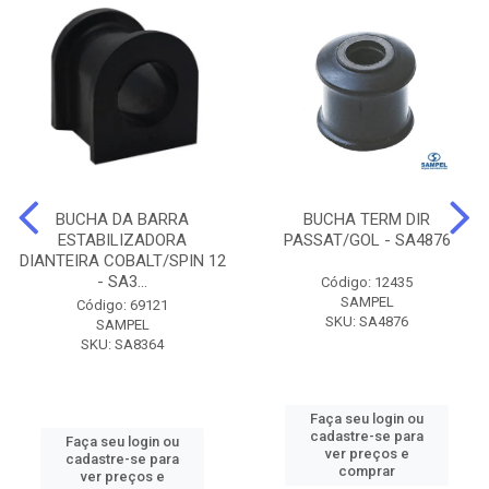
BUCHA DA BARRA
BUCHA TERM DIR
ESTABILIZADORA
PASSAT/GOL - SA4876
DIANTEIRA COBALT/SPIN 12
- SA3...
Código: 12435
SAMPEL
Código: 69121
SKU: SA4876
SAMPEL
SKU: SA8364
Faça seu login ou
cadastre-se para
Faça seu login ou
ver preços e
cadastre-se para
comprar
ver preços e