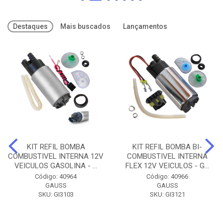
Destaques
Mais buscados
Lançamentos
KIT REFIL BOMBA
KIT REFIL BOMBA BI-
COMBUSTIVEL INTERNA 12V
COMBUSTIVEL INTERNA
VEICULOS GASOLINA - ...
FLEX 12V VEICULOS - G...
Código: 40964
Código: 40966
GAUSS
GAUSS
SKU: GI3103
SKU: GI3121