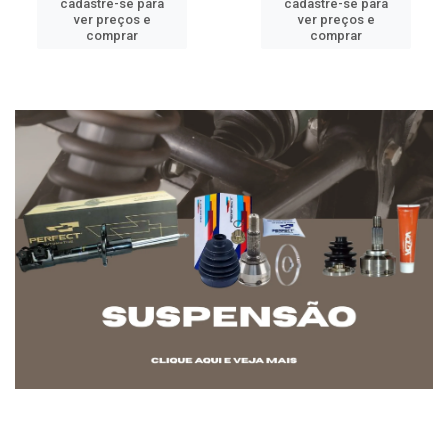
cadastre-se para
cadastre-se para
ver preços e
ver preços e
comprar
comprar