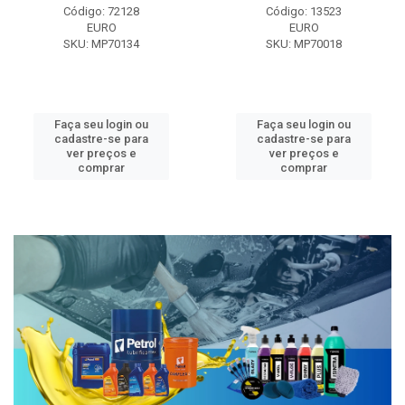
Código: 72128
Código: 13523
EURO
EURO
SKU: MP70134
SKU: MP70018
Faça seu login ou
Faça seu login ou
cadastre-se para
cadastre-se para
ver preços e
ver preços e
comprar
comprar