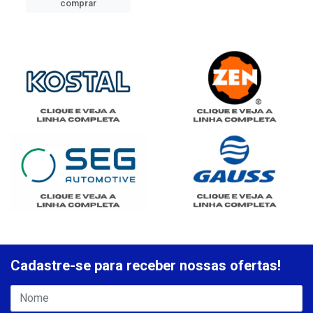
comprar
Cadastre-se para receber nossas ofertas!