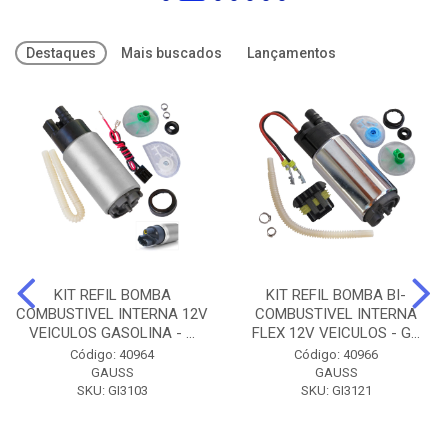
Destaques
Mais buscados
Lançamentos
KIT REFIL BOMBA
KIT REFIL BOMBA BI-
COMBUSTIVEL INTERNA 12V
COMBUSTIVEL INTERNA
VEICULOS GASOLINA - ...
FLEX 12V VEICULOS - G...
Código: 40964
Código: 40966
GAUSS
GAUSS
SKU: GI3103
SKU: GI3121