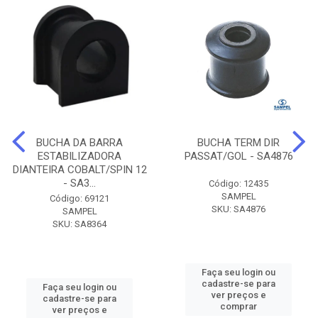
BUCHA DA BARRA
BUCHA TERM DIR
ESTABILIZADORA
PASSAT/GOL - SA4876
DIANTEIRA COBALT/SPIN 12
- SA3...
Código: 12435
SAMPEL
Código: 69121
SKU: SA4876
SAMPEL
SKU: SA8364
Faça seu login ou
cadastre-se para
Faça seu login ou
ver preços e
cadastre-se para
comprar
ver preços e