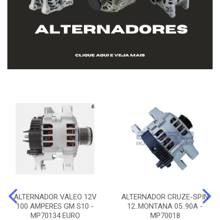
ALTERNADOR VALEO 12V
ALTERNADOR CRUZE-SPIN
100 AMPERES GM S10 -
12..MONTANA 05..90A -
MP70134 EURO
MP70018