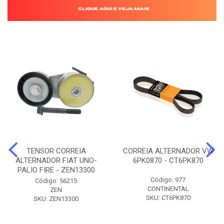
TENSOR CORREIA
CORREIA ALTERNADOR VW
ALTERNADOR FIAT UNO-
6PK0870 - CT6PK870
PALIO FIRE - ZEN13300
Código: 977
Código: 56215
CONTINENTAL
ZEN
SKU: CT6PK870
SKU: ZEN13300