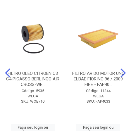
FILTRO OLEO CITROEN C3
FILTRO AR DO MOTOR UNO
C4 PICASSO BERLINGO AIR
ELBAE FIORINO 96 / 2009
CROSS-WE...
FIRE - FAP40...
Código: 5935
Código: 11244
WEGA
WEGA
SKU: WOE710
SKU: FAP4033
Faça seu login ou
Faça seu login ou