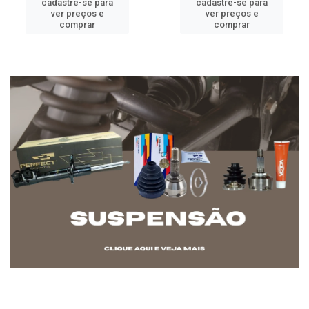
cadastre-se para
cadastre-se para
ver preços e
ver preços e
comprar
comprar