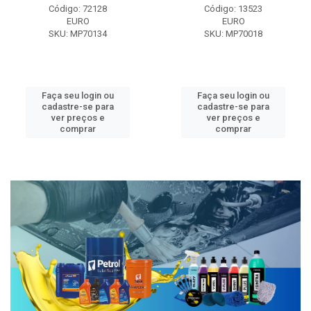
Código: 72128
Código: 13523
EURO
EURO
SKU: MP70134
SKU: MP70018
Faça seu login ou
Faça seu login ou
cadastre-se para
cadastre-se para
ver preços e
ver preços e
comprar
comprar