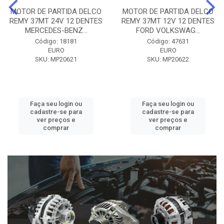
MOTOR DE PARTIDA DELCO
MOTOR DE PARTIDA DELCO
REMY 37MT 24V 12 DENTES
REMY 37MT 12V 12 DENTES
MERCEDES-BENZ...
FORD VOLKSWAG...
Código: 18181
Código: 47631
EURO
EURO
SKU: MP20621
SKU: MP20622
Faça seu login ou
Faça seu login ou
cadastre-se para
cadastre-se para
ver preços e
ver preços e
comprar
comprar