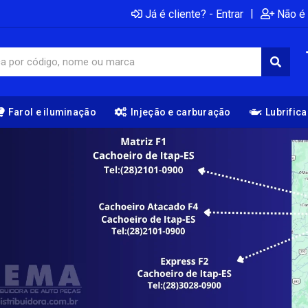
|
Já é cliente? - Entrar
Não é 
Farol e iluminação
Injeção e carburação
Lubrific