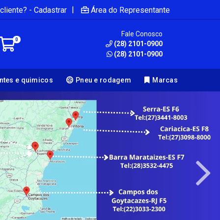
|
cliente? - Cadastrar
Área do Representante
Fale Conosco
0
(28) 2101-0900
(28) 2101-0900
antes e quimicos
Pneu e rodagem
Marcas