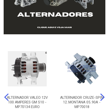
ALTERNADOR VALEO 12V
ALTERNADOR CRUZE-SPIN
100 AMPERES GM S10 -
12..MONTANA 05..90A -
MP70134 EURO
MP70018