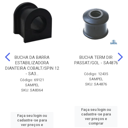
BUCHA DA BARRA
BUCHA TERM DIR
ESTABILIZADORA
PASSAT/GOL - SA4876
DIANTEIRA COBALT/SPIN 12
- SA3...
Código: 12435
SAMPEL
Código: 69121
SKU: SA4876
SAMPEL
SKU: SA8364
Faça seu login ou
cadastre-se para
Faça seu login ou
ver preços e
cadastre-se para
comprar
ver preços e