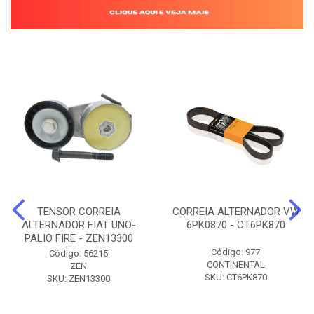
TENSOR CORREIA
CORREIA ALTERNADOR VW
ALTERNADOR FIAT UNO-
6PK0870 - CT6PK870
PALIO FIRE - ZEN13300
Código: 977
Código: 56215
CONTINENTAL
ZEN
SKU: CT6PK870
SKU: ZEN13300