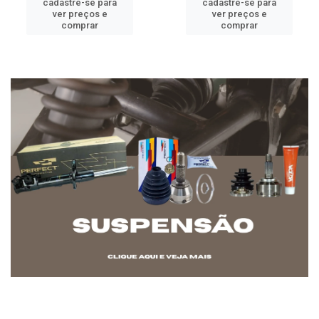
cadastre-se para
cadastre-se para
ver preços e
ver preços e
comprar
comprar