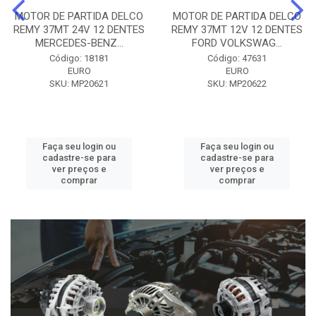
MOTOR DE PARTIDA DELCO
MOTOR DE PARTIDA DELCO
REMY 37MT 24V 12 DENTES
REMY 37MT 12V 12 DENTES
MERCEDES-BENZ...
FORD VOLKSWAG...
Código: 18181
Código: 47631
EURO
EURO
SKU: MP20621
SKU: MP20622
Faça seu login ou
Faça seu login ou
cadastre-se para
cadastre-se para
ver preços e
ver preços e
comprar
comprar