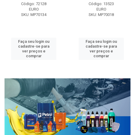
Código: 72128
Código: 13523
EURO
EURO
SKU: MP70134
SKU: MP70018
Faça seu login ou
Faça seu login ou
cadastre-se para
cadastre-se para
ver preços e
ver preços e
comprar
comprar