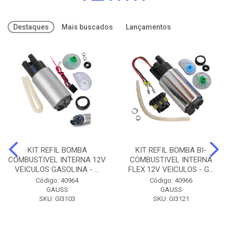
Destaques
Mais buscados
Lançamentos
KIT REFIL BOMBA
KIT REFIL BOMBA BI-
COMBUSTIVEL INTERNA 12V
COMBUSTIVEL INTERNA
VEICULOS GASOLINA - ...
FLEX 12V VEICULOS - G...
Código: 40964
Código: 40966
GAUSS
GAUSS
SKU: GI3103
SKU: GI3121