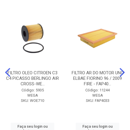
FILTRO OLEO CITROEN C3
FILTRO AR DO MOTOR UNO
C4 PICASSO BERLINGO AIR
ELBAE FIORINO 96 / 2009
CROSS-WE...
FIRE - FAP40...
Código: 5935
Código: 11244
WEGA
WEGA
SKU: WOE710
SKU: FAP4033
Faça seu login ou
Faça seu login ou