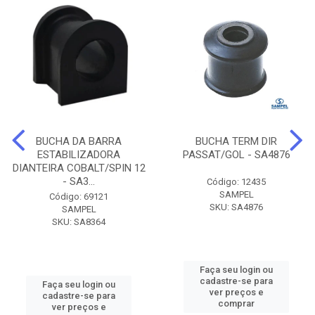
BUCHA DA BARRA
BUCHA TERM DIR
ESTABILIZADORA
PASSAT/GOL - SA4876
DIANTEIRA COBALT/SPIN 12
- SA3...
Código: 12435
SAMPEL
Código: 69121
SKU: SA4876
SAMPEL
SKU: SA8364
Faça seu login ou
cadastre-se para
Faça seu login ou
ver preços e
cadastre-se para
comprar
ver preços e