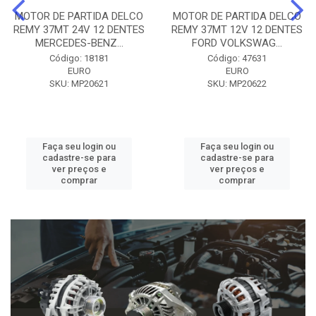
MOTOR DE PARTIDA DELCO
MOTOR DE PARTIDA DELCO
REMY 37MT 24V 12 DENTES
REMY 37MT 12V 12 DENTES
MERCEDES-BENZ...
FORD VOLKSWAG...
Código: 18181
Código: 47631
EURO
EURO
SKU: MP20621
SKU: MP20622
Faça seu login ou
Faça seu login ou
cadastre-se para
cadastre-se para
ver preços e
ver preços e
comprar
comprar