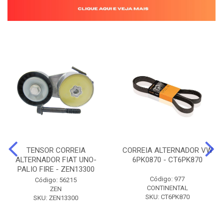
TENSOR CORREIA
CORREIA ALTERNADOR VW
ALTERNADOR FIAT UNO-
6PK0870 - CT6PK870
PALIO FIRE - ZEN13300
Código: 977
Código: 56215
CONTINENTAL
ZEN
SKU: CT6PK870
SKU: ZEN13300