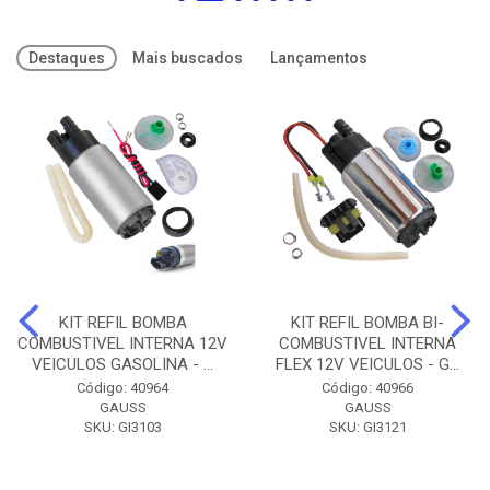
Destaques
Mais buscados
Lançamentos
KIT REFIL BOMBA
KIT REFIL BOMBA BI-
COMBUSTIVEL INTERNA 12V
COMBUSTIVEL INTERNA
VEICULOS GASOLINA - ...
FLEX 12V VEICULOS - G...
Código: 40964
Código: 40966
GAUSS
GAUSS
SKU: GI3103
SKU: GI3121