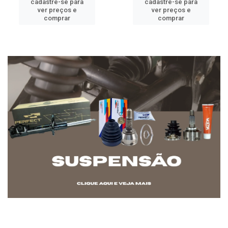
cadastre-se para
cadastre-se para
ver preços e
ver preços e
comprar
comprar