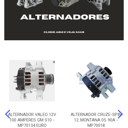
ALTERNADOR VALEO 12V
ALTERNADOR CRUZE-SPIN
100 AMPERES GM S10 -
12..MONTANA 05..90A -
MP70134 EURO
MP70018