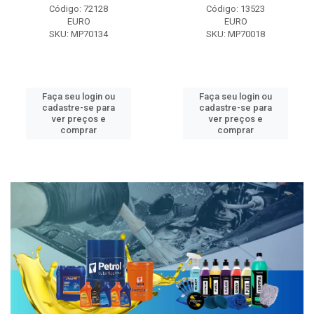
Código: 72128
Código: 13523
EURO
EURO
SKU: MP70134
SKU: MP70018
Faça seu login ou
Faça seu login ou
cadastre-se para
cadastre-se para
ver preços e
ver preços e
comprar
comprar