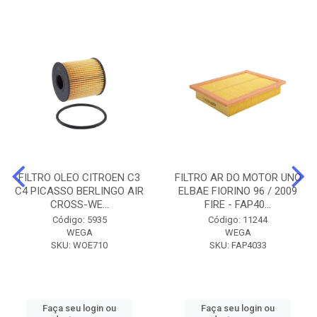
FILTRO OLEO CITROEN C3
FILTRO AR DO MOTOR UNO
C4 PICASSO BERLINGO AIR
ELBAE FIORINO 96 / 2009
CROSS-WE...
FIRE - FAP40...
Código: 5935
Código: 11244
WEGA
WEGA
SKU: WOE710
SKU: FAP4033
Faça seu login ou
Faça seu login ou