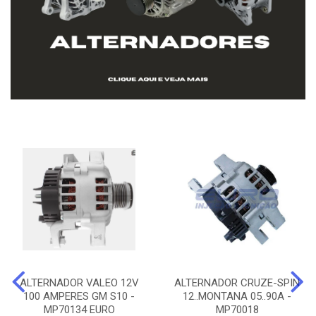
ALTERNADOR VALEO 12V
ALTERNADOR CRUZE-SPIN
100 AMPERES GM S10 -
12..MONTANA 05..90A -
MP70134 EURO
MP70018