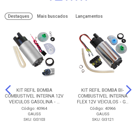
Destaques
Mais buscados
Lançamentos
KIT REFIL BOMBA
KIT REFIL BOMBA BI-
COMBUSTIVEL INTERNA 12V
COMBUSTIVEL INTERNA
VEICULOS GASOLINA - ...
FLEX 12V VEICULOS - G...
Código: 40964
Código: 40966
GAUSS
GAUSS
SKU: GI3103
SKU: GI3121