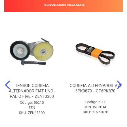
TENSOR CORREIA
CORREIA ALTERNADOR VW
ALTERNADOR FIAT UNO-
6PK0870 - CT6PK870
PALIO FIRE - ZEN13300
Código: 977
Código: 56215
CONTINENTAL
ZEN
SKU: CT6PK870
SKU: ZEN13300