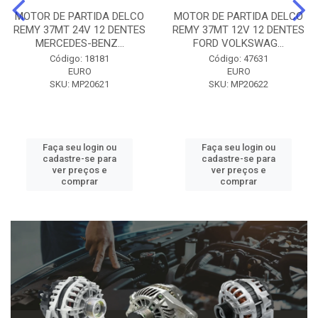
MOTOR DE PARTIDA DELCO
MOTOR DE PARTIDA DELCO
REMY 37MT 24V 12 DENTES
REMY 37MT 12V 12 DENTES
MERCEDES-BENZ...
FORD VOLKSWAG...
Código: 18181
Código: 47631
EURO
EURO
SKU: MP20621
SKU: MP20622
Faça seu login ou
Faça seu login ou
cadastre-se para
cadastre-se para
ver preços e
ver preços e
comprar
comprar