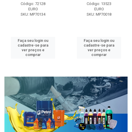
Código: 72128
Código: 13523
EURO
EURO
SKU: MP70134
SKU: MP70018
Faça seu login ou
Faça seu login ou
cadastre-se para
cadastre-se para
ver preços e
ver preços e
comprar
comprar