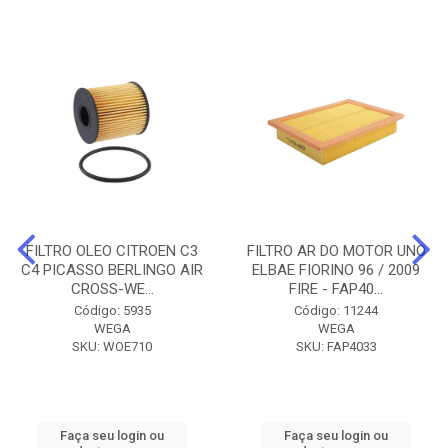
FILTRO OLEO CITROEN C3
FILTRO AR DO MOTOR UNO
C4 PICASSO BERLINGO AIR
ELBAE FIORINO 96 / 2009
CROSS-WE...
FIRE - FAP40...
Código: 5935
Código: 11244
WEGA
WEGA
SKU: WOE710
SKU: FAP4033
Faça seu login ou
Faça seu login ou