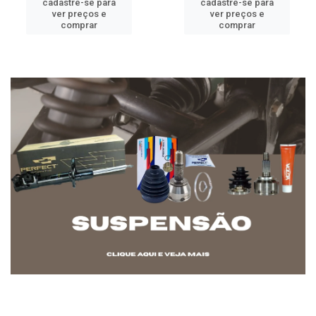
cadastre-se para
cadastre-se para
ver preços e
ver preços e
comprar
comprar