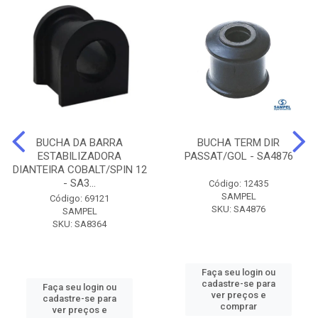
BUCHA DA BARRA
BUCHA TERM DIR
ESTABILIZADORA
PASSAT/GOL - SA4876
DIANTEIRA COBALT/SPIN 12
- SA3...
Código: 12435
SAMPEL
Código: 69121
SKU: SA4876
SAMPEL
SKU: SA8364
Faça seu login ou
cadastre-se para
Faça seu login ou
ver preços e
cadastre-se para
comprar
ver preços e