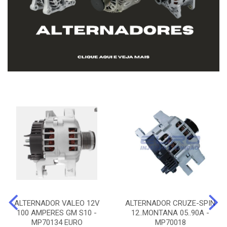
ALTERNADOR VALEO 12V
ALTERNADOR CRUZE-SPIN
100 AMPERES GM S10 -
12..MONTANA 05..90A -
MP70134 EURO
MP70018