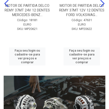
MOTOR DE PARTIDA DELCO
MOTOR DE PARTIDA DELCO
REMY 37MT 24V 12 DENTES
REMY 37MT 12V 12 DENTES
MERCEDES-BENZ...
FORD VOLKSWAG...
Código: 18181
Código: 47631
EURO
EURO
SKU: MP20621
SKU: MP20622
Faça seu login ou
Faça seu login ou
cadastre-se para
cadastre-se para
ver preços e
ver preços e
comprar
comprar