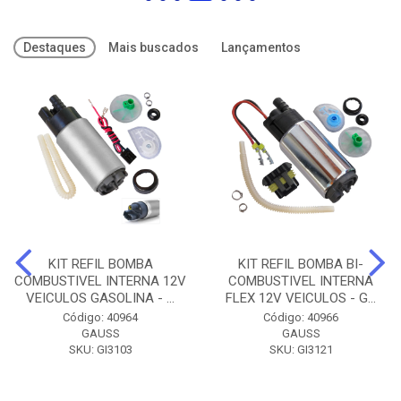
Destaques
Mais buscados
Lançamentos
KIT REFIL BOMBA
KIT REFIL BOMBA BI-
COMBUSTIVEL INTERNA 12V
COMBUSTIVEL INTERNA
VEICULOS GASOLINA - ...
FLEX 12V VEICULOS - G...
Código: 40964
Código: 40966
GAUSS
GAUSS
SKU: GI3103
SKU: GI3121