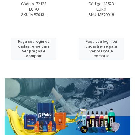
Código: 72128
Código: 13523
EURO
EURO
SKU: MP70134
SKU: MP70018
Faça seu login ou
Faça seu login ou
cadastre-se para
cadastre-se para
ver preços e
ver preços e
comprar
comprar