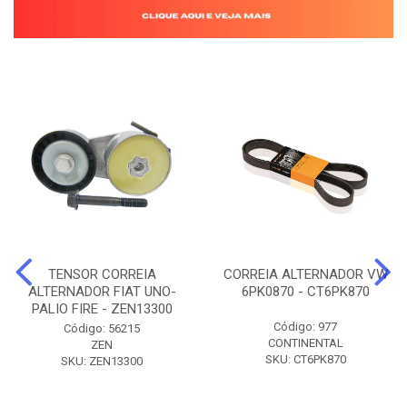
TENSOR CORREIA
CORREIA ALTERNADOR VW
ALTERNADOR FIAT UNO-
6PK0870 - CT6PK870
PALIO FIRE - ZEN13300
Código: 977
Código: 56215
CONTINENTAL
ZEN
SKU: CT6PK870
SKU: ZEN13300