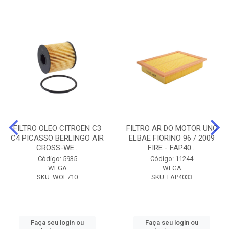
FILTRO OLEO CITROEN C3
FILTRO AR DO MOTOR UNO
C4 PICASSO BERLINGO AIR
ELBAE FIORINO 96 / 2009
CROSS-WE...
FIRE - FAP40...
Código: 5935
Código: 11244
WEGA
WEGA
SKU: WOE710
SKU: FAP4033
Faça seu login ou
Faça seu login ou