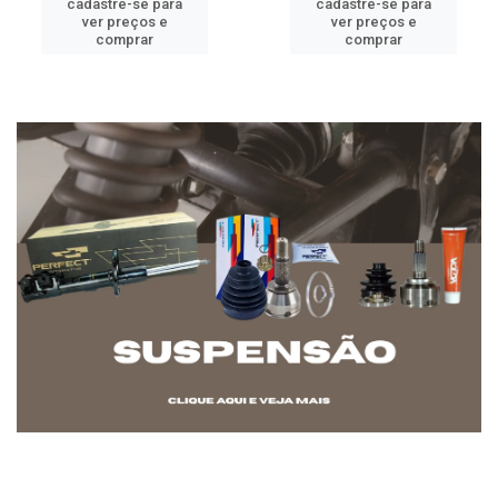
cadastre-se para
cadastre-se para
ver preços e
ver preços e
comprar
comprar