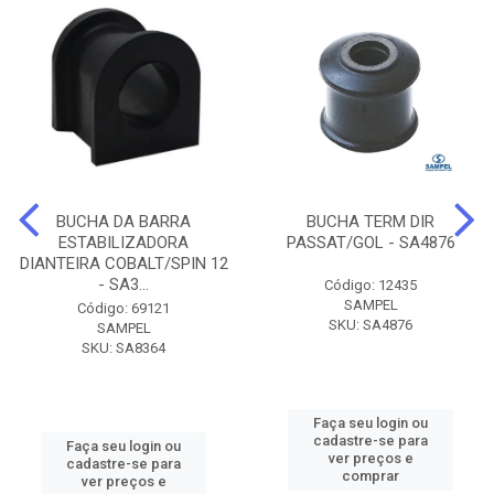
BUCHA DA BARRA
BUCHA TERM DIR
ESTABILIZADORA
PASSAT/GOL - SA4876
DIANTEIRA COBALT/SPIN 12
- SA3...
Código: 12435
SAMPEL
Código: 69121
SKU: SA4876
SAMPEL
SKU: SA8364
Faça seu login ou
cadastre-se para
Faça seu login ou
ver preços e
cadastre-se para
comprar
ver preços e