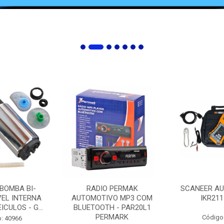
 BOMBA BI-
RADIO PERMAK
SCANEER AU
EL INTERNA
AUTOMOTIVO MP3 COM
IKR211
ICULOS - G...
BLUETOOTH - PAR20L1
PERMARK
Código
: 40966