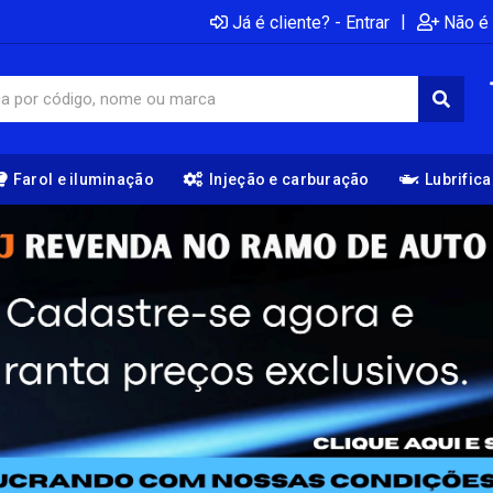
|
Já é cliente? - Entrar
Não é 
Farol e iluminação
Injeção e carburação
Lubrific