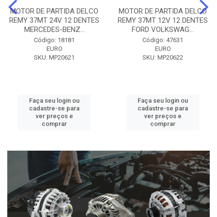
MOTOR DE PARTIDA DELCO
MOTOR DE PARTIDA DELCO
REMY 37MT 24V 12 DENTES
REMY 37MT 12V 12 DENTES
MERCEDES-BENZ...
FORD VOLKSWAG...
Código: 18181
Código: 47631
EURO
EURO
SKU: MP20621
SKU: MP20622
Faça seu login ou
Faça seu login ou
cadastre-se para
cadastre-se para
ver preços e
ver preços e
comprar
comprar