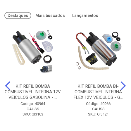
Destaques
Mais buscados
Lançamentos
KIT REFIL BOMBA
KIT REFIL BOMBA BI-
COMBUSTIVEL INTERNA 12V
COMBUSTIVEL INTERNA
VEICULOS GASOLINA - ...
FLEX 12V VEICULOS - G...
Código: 40964
Código: 40966
GAUSS
GAUSS
SKU: GI3103
SKU: GI3121