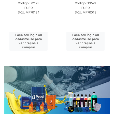
Código: 72128
Código: 13523
EURO
EURO
SKU: MP70134
SKU: MP70018
Faça seu login ou
Faça seu login ou
cadastre-se para
cadastre-se para
ver preços e
ver preços e
comprar
comprar