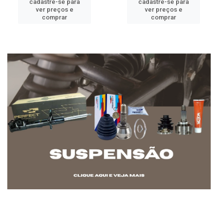
cadastre-se para
cadastre-se para
ver preços e
ver preços e
comprar
comprar