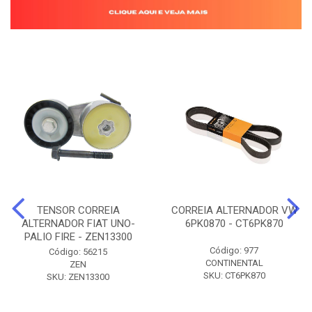
TENSOR CORREIA
CORREIA ALTERNADOR VW
ALTERNADOR FIAT UNO-
6PK0870 - CT6PK870
PALIO FIRE - ZEN13300
Código: 977
Código: 56215
CONTINENTAL
ZEN
SKU: CT6PK870
SKU: ZEN13300