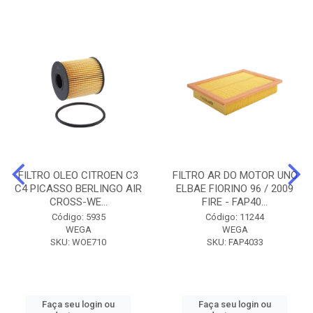
FILTRO OLEO CITROEN C3
FILTRO AR DO MOTOR UNO
C4 PICASSO BERLINGO AIR
ELBAE FIORINO 96 / 2009
CROSS-WE...
FIRE - FAP40...
Código: 5935
Código: 11244
WEGA
WEGA
SKU: WOE710
SKU: FAP4033
Faça seu login ou
Faça seu login ou