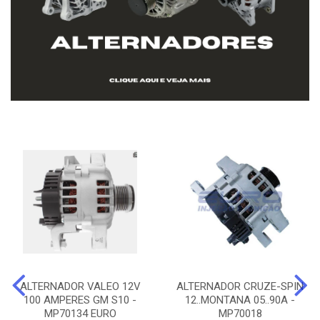
ALTERNADOR VALEO 12V
ALTERNADOR CRUZE-SPIN
100 AMPERES GM S10 -
12..MONTANA 05..90A -
MP70134 EURO
MP70018