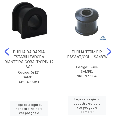
BUCHA DA BARRA
BUCHA TERM DIR
ESTABILIZADORA
PASSAT/GOL - SA4876
DIANTEIRA COBALT/SPIN 12
- SA3...
Código: 12435
SAMPEL
Código: 69121
SKU: SA4876
SAMPEL
SKU: SA8364
Faça seu login ou
cadastre-se para
Faça seu login ou
ver preços e
cadastre-se para
comprar
ver preços e