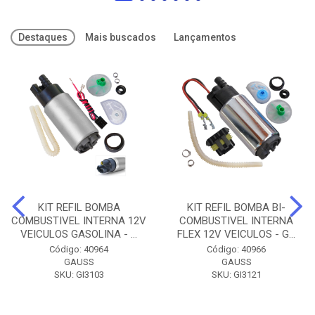
Destaques
Mais buscados
Lançamentos
KIT REFIL BOMBA
KIT REFIL BOMBA BI-
COMBUSTIVEL INTERNA 12V
COMBUSTIVEL INTERNA
VEICULOS GASOLINA - ...
FLEX 12V VEICULOS - G...
Código: 40964
Código: 40966
GAUSS
GAUSS
SKU: GI3103
SKU: GI3121