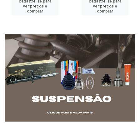
cadastre-se para
cadastre-se para
ver preços e
ver preços e
comprar
comprar