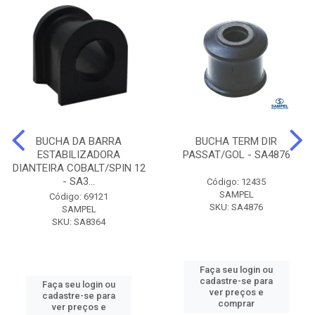
BUCHA DA BARRA
BUCHA TERM DIR
ESTABILIZADORA
PASSAT/GOL - SA4876
DIANTEIRA COBALT/SPIN 12
- SA3...
Código: 12435
SAMPEL
Código: 69121
SKU: SA4876
SAMPEL
SKU: SA8364
Faça seu login ou
cadastre-se para
Faça seu login ou
ver preços e
cadastre-se para
comprar
ver preços e