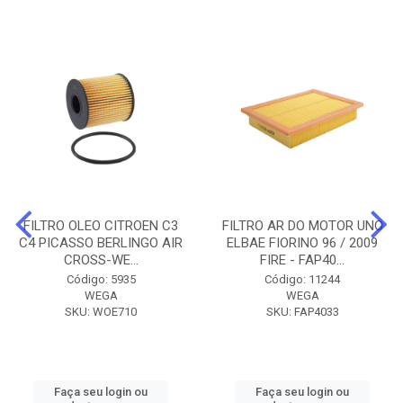
FILTRO OLEO CITROEN C3
FILTRO AR DO MOTOR UNO
C4 PICASSO BERLINGO AIR
ELBAE FIORINO 96 / 2009
CROSS-WE...
FIRE - FAP40...
Código: 5935
Código: 11244
WEGA
WEGA
SKU: WOE710
SKU: FAP4033
Faça seu login ou
Faça seu login ou