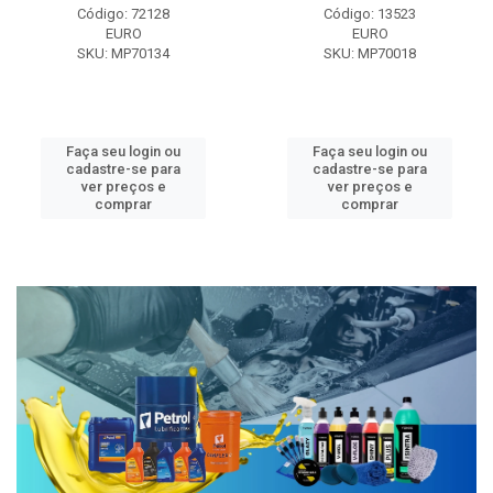
Código: 72128
Código: 13523
EURO
EURO
SKU: MP70134
SKU: MP70018
Faça seu login ou
Faça seu login ou
cadastre-se para
cadastre-se para
ver preços e
ver preços e
comprar
comprar