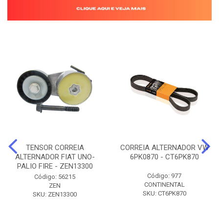
TENSOR CORREIA
CORREIA ALTERNADOR VW
ALTERNADOR FIAT UNO-
6PK0870 - CT6PK870
PALIO FIRE - ZEN13300
Código: 977
Código: 56215
CONTINENTAL
ZEN
SKU: CT6PK870
SKU: ZEN13300