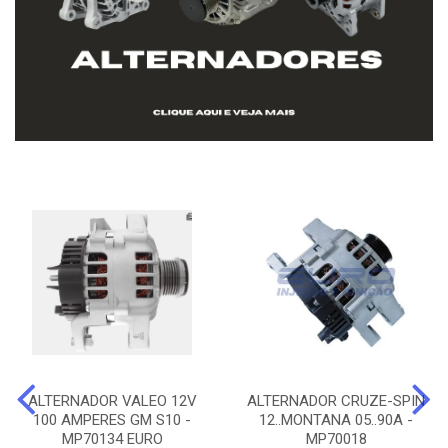
ALTERNADOR VALEO 12V
ALTERNADOR CRUZE-SPIN
100 AMPERES GM S10 -
12..MONTANA 05..90A -
MP70134 EURO
MP70018