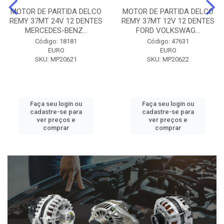
MOTOR DE PARTIDA DELCO
MOTOR DE PARTIDA DELCO
REMY 37MT 24V 12 DENTES
REMY 37MT 12V 12 DENTES
MERCEDES-BENZ...
FORD VOLKSWAG...
Código: 18181
Código: 47631
EURO
EURO
SKU: MP20621
SKU: MP20622
Faça seu login ou
Faça seu login ou
cadastre-se para
cadastre-se para
ver preços e
ver preços e
comprar
comprar