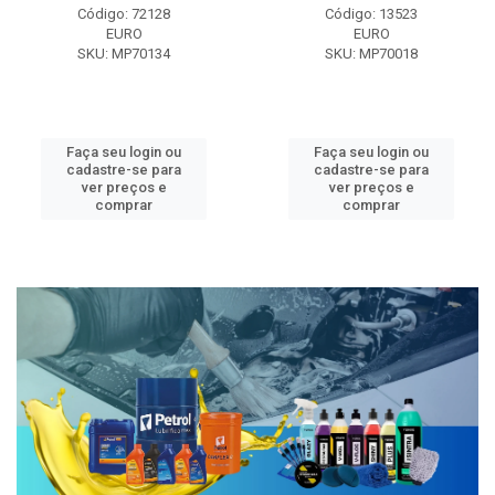
Código: 72128
Código: 13523
EURO
EURO
SKU: MP70134
SKU: MP70018
Faça seu login ou
Faça seu login ou
cadastre-se para
cadastre-se para
ver preços e
ver preços e
comprar
comprar