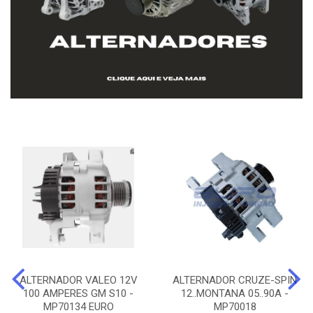
ALTERNADOR VALEO 12V
ALTERNADOR CRUZE-SPIN
100 AMPERES GM S10 -
12..MONTANA 05..90A -
MP70134 EURO
MP70018