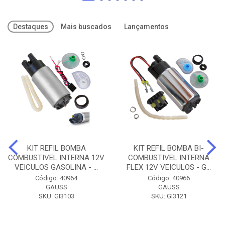
Destaques
Mais buscados
Lançamentos
KIT REFIL BOMBA
KIT REFIL BOMBA BI-
COMBUSTIVEL INTERNA 12V
COMBUSTIVEL INTERNA
VEICULOS GASOLINA - ...
FLEX 12V VEICULOS - G...
Código: 40964
Código: 40966
GAUSS
GAUSS
SKU: GI3103
SKU: GI3121