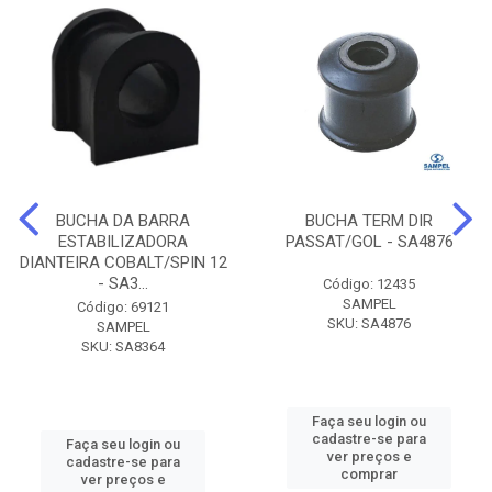
BUCHA DA BARRA
BUCHA TERM DIR
ESTABILIZADORA
PASSAT/GOL - SA4876
DIANTEIRA COBALT/SPIN 12
- SA3...
Código: 12435
SAMPEL
Código: 69121
SKU: SA4876
SAMPEL
SKU: SA8364
Faça seu login ou
cadastre-se para
Faça seu login ou
ver preços e
cadastre-se para
comprar
ver preços e