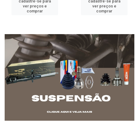
cadastre-se para
cadastre-se para
ver preços e
ver preços e
comprar
comprar