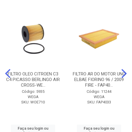
FILTRO OLEO CITROEN C3
FILTRO AR DO MOTOR UNO
C4 PICASSO BERLINGO AIR
ELBAE FIORINO 96 / 2009
CROSS-WE...
FIRE - FAP40...
Código: 5935
Código: 11244
WEGA
WEGA
SKU: WOE710
SKU: FAP4033
Faça seu login ou
Faça seu login ou