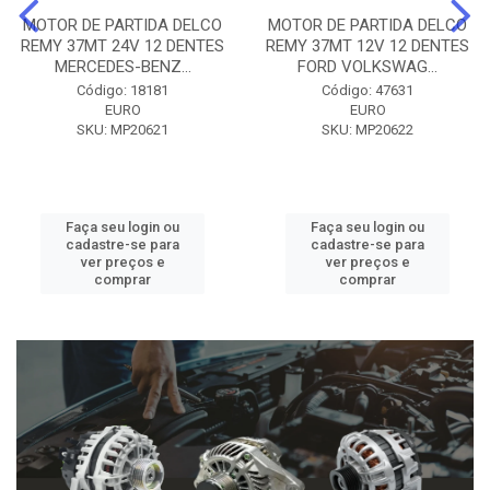
MOTOR DE PARTIDA DELCO
MOTOR DE PARTIDA DELCO
REMY 37MT 24V 12 DENTES
REMY 37MT 12V 12 DENTES
MERCEDES-BENZ...
FORD VOLKSWAG...
Código: 18181
Código: 47631
EURO
EURO
SKU: MP20621
SKU: MP20622
Faça seu login ou
Faça seu login ou
cadastre-se para
cadastre-se para
ver preços e
ver preços e
comprar
comprar