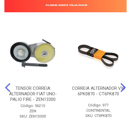
TENSOR CORREIA
CORREIA ALTERNADOR VW
ALTERNADOR FIAT UNO-
6PK0870 - CT6PK870
PALIO FIRE - ZEN13300
Código: 977
Código: 56215
CONTINENTAL
ZEN
SKU: CT6PK870
SKU: ZEN13300