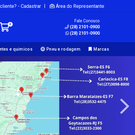
|
cliente? - Cadastrar
Área do Representante
Fale Conosco
0
(28) 2101-0900
(28) 2101-0900
antes e quimicos
Pneu e rodagem
Marcas