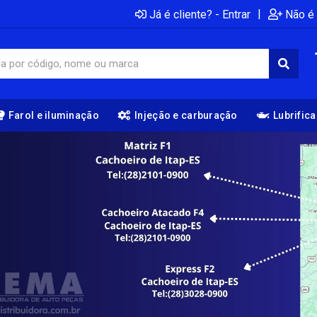
|
Já é cliente? - Entrar
Não é 
Farol e iluminação
Injeção e carburação
Lubrific