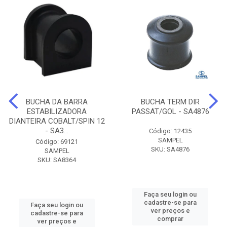
BUCHA DA BARRA
BUCHA TERM DIR
ESTABILIZADORA
PASSAT/GOL - SA4876
DIANTEIRA COBALT/SPIN 12
- SA3...
Código: 12435
SAMPEL
Código: 69121
SKU: SA4876
SAMPEL
SKU: SA8364
Faça seu login ou
cadastre-se para
Faça seu login ou
ver preços e
cadastre-se para
comprar
ver preços e