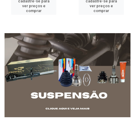
cadastre-se para
cadastre-se para
ver preços e
ver preços e
comprar
comprar