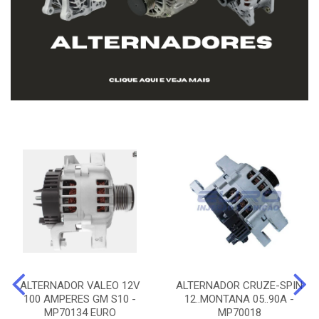
ALTERNADOR VALEO 12V
ALTERNADOR CRUZE-SPIN
100 AMPERES GM S10 -
12..MONTANA 05..90A -
MP70134 EURO
MP70018