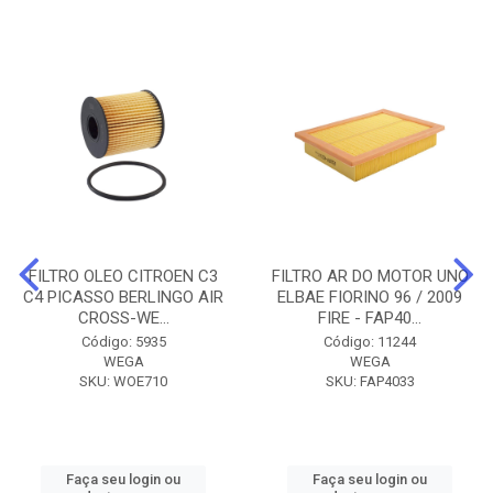
FILTRO OLEO CITROEN C3
FILTRO AR DO MOTOR UNO
C4 PICASSO BERLINGO AIR
ELBAE FIORINO 96 / 2009
CROSS-WE...
FIRE - FAP40...
Código: 5935
Código: 11244
WEGA
WEGA
SKU: WOE710
SKU: FAP4033
Faça seu login ou
Faça seu login ou