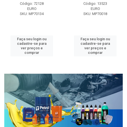
Código: 72128
Código: 13523
EURO
EURO
SKU: MP70134
SKU: MP70018
Faça seu login ou
Faça seu login ou
cadastre-se para
cadastre-se para
ver preços e
ver preços e
comprar
comprar