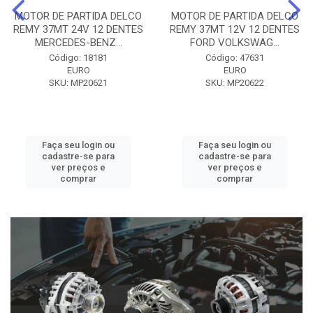
MOTOR DE PARTIDA DELCO
MOTOR DE PARTIDA DELCO
REMY 37MT 24V 12 DENTES
REMY 37MT 12V 12 DENTES
MERCEDES-BENZ...
FORD VOLKSWAG...
Código: 18181
Código: 47631
EURO
EURO
SKU: MP20621
SKU: MP20622
Faça seu login ou
Faça seu login ou
cadastre-se para
cadastre-se para
ver preços e
ver preços e
comprar
comprar