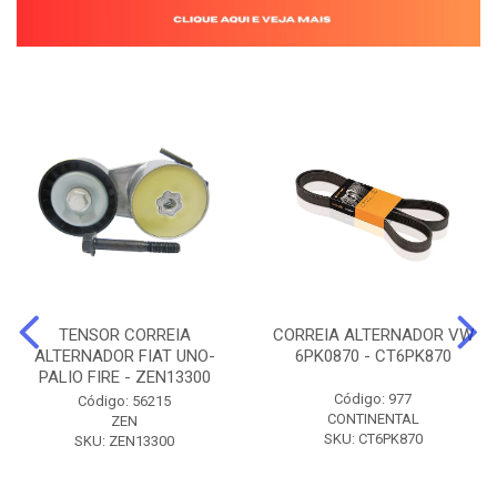
TENSOR CORREIA
CORREIA ALTERNADOR VW
ALTERNADOR FIAT UNO-
6PK0870 - CT6PK870
PALIO FIRE - ZEN13300
Código: 977
Código: 56215
CONTINENTAL
ZEN
SKU: CT6PK870
SKU: ZEN13300