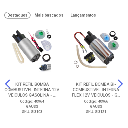
Destaques
Mais buscados
Lançamentos
KIT REFIL BOMBA
KIT REFIL BOMBA BI-
COMBUSTIVEL INTERNA 12V
COMBUSTIVEL INTERNA
VEICULOS GASOLINA - ...
FLEX 12V VEICULOS - G...
Código: 40964
Código: 40966
GAUSS
GAUSS
SKU: GI3103
SKU: GI3121