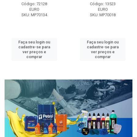
Código: 72128
Código: 13523
EURO
EURO
SKU: MP70134
SKU: MP70018
Faça seu login ou
Faça seu login ou
cadastre-se para
cadastre-se para
ver preços e
ver preços e
comprar
comprar