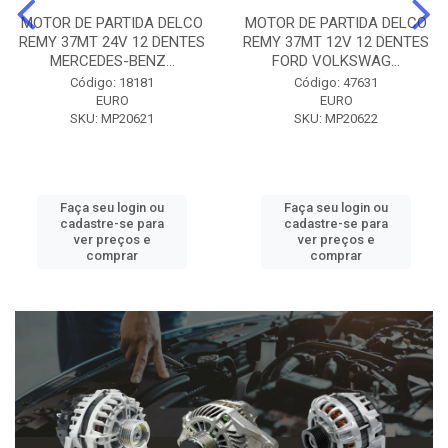
MOTOR DE PARTIDA DELCO
MOTOR DE PARTIDA DELCO
REMY 37MT 24V 12 DENTES
REMY 37MT 12V 12 DENTES
MERCEDES-BENZ...
FORD VOLKSWAG...
Código: 18181
Código: 47631
EURO
EURO
SKU: MP20621
SKU: MP20622
Faça seu login ou
Faça seu login ou
cadastre-se para
cadastre-se para
ver preços e
ver preços e
comprar
comprar