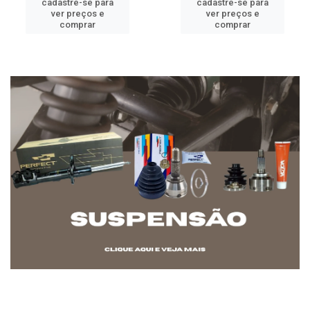
cadastre-se para
cadastre-se para
ver preços e
ver preços e
comprar
comprar