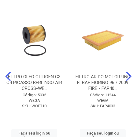
FILTRO OLEO CITROEN C3
FILTRO AR DO MOTOR UNO
C4 PICASSO BERLINGO AIR
ELBAE FIORINO 96 / 2009
CROSS-WE...
FIRE - FAP40...
Código: 5935
Código: 11244
WEGA
WEGA
SKU: WOE710
SKU: FAP4033
Faça seu login ou
Faça seu login ou