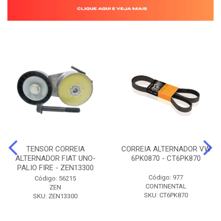
TENSOR CORREIA
CORREIA ALTERNADOR VW
ALTERNADOR FIAT UNO-
6PK0870 - CT6PK870
PALIO FIRE - ZEN13300
Código: 977
Código: 56215
CONTINENTAL
ZEN
SKU: CT6PK870
SKU: ZEN13300