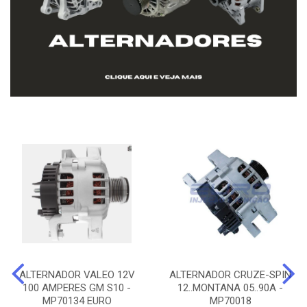
ALTERNADOR VALEO 12V
ALTERNADOR CRUZE-SPIN
100 AMPERES GM S10 -
12..MONTANA 05..90A -
MP70134 EURO
MP70018