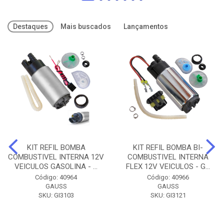
Destaques
Mais buscados
Lançamentos
KIT REFIL BOMBA
KIT REFIL BOMBA BI-
COMBUSTIVEL INTERNA 12V
COMBUSTIVEL INTERNA
VEICULOS GASOLINA - ...
FLEX 12V VEICULOS - G...
Código: 40964
Código: 40966
GAUSS
GAUSS
SKU: GI3103
SKU: GI3121