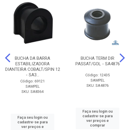
BUCHA DA BARRA
BUCHA TERM DIR
ESTABILIZADORA
PASSAT/GOL - SA4876
DIANTEIRA COBALT/SPIN 12
- SA3...
Código: 12435
SAMPEL
Código: 69121
SKU: SA4876
SAMPEL
SKU: SA8364
Faça seu login ou
cadastre-se para
Faça seu login ou
ver preços e
cadastre-se para
comprar
ver preços e