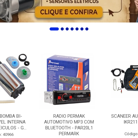
 BOMBA BI-
RADIO PERMAK
SCANEER AU
EL INTERNA
AUTOMOTIVO MP3 COM
IKR211
ICULOS - G...
BLUETOOTH - PAR20L1
PERMARK
Código
: 40966