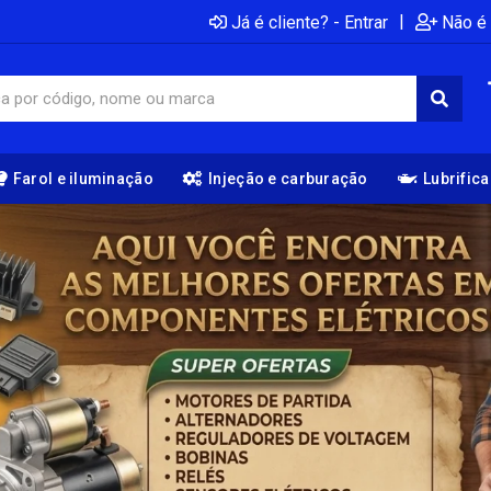
|
Já é cliente? - Entrar
Não é 
Farol e iluminação
Injeção e carburação
Lubrific