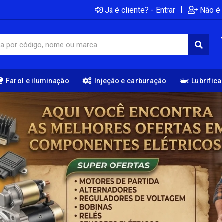
|
Já é cliente? - Entrar
Não é 
Farol e iluminação
Injeção e carburação
Lubrific