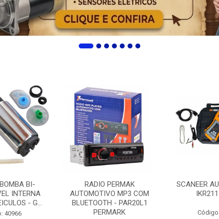
 BOMBA BI-
RADIO PERMAK
SCANEER AU
EL INTERNA
AUTOMOTIVO MP3 COM
IKR211
ICULOS - G...
BLUETOOTH - PAR20L1
PERMARK
Código
: 40966