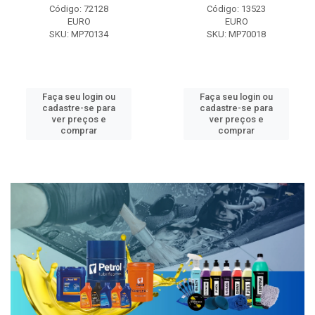
Código: 72128
Código: 13523
EURO
EURO
SKU: MP70134
SKU: MP70018
Faça seu login ou
Faça seu login ou
cadastre-se para
cadastre-se para
ver preços e
ver preços e
comprar
comprar