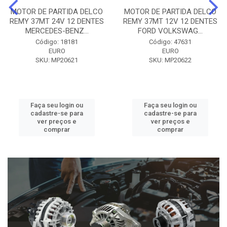
MOTOR DE PARTIDA DELCO
MOTOR DE PARTIDA DELCO
REMY 37MT 24V 12 DENTES
REMY 37MT 12V 12 DENTES
MERCEDES-BENZ...
FORD VOLKSWAG...
Código: 18181
Código: 47631
EURO
EURO
SKU: MP20621
SKU: MP20622
Faça seu login ou
Faça seu login ou
cadastre-se para
cadastre-se para
ver preços e
ver preços e
comprar
comprar