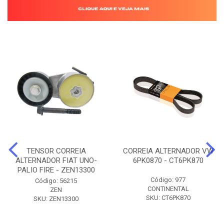
TENSOR CORREIA
CORREIA ALTERNADOR VW
ALTERNADOR FIAT UNO-
6PK0870 - CT6PK870
PALIO FIRE - ZEN13300
Código: 977
Código: 56215
CONTINENTAL
ZEN
SKU: CT6PK870
SKU: ZEN13300