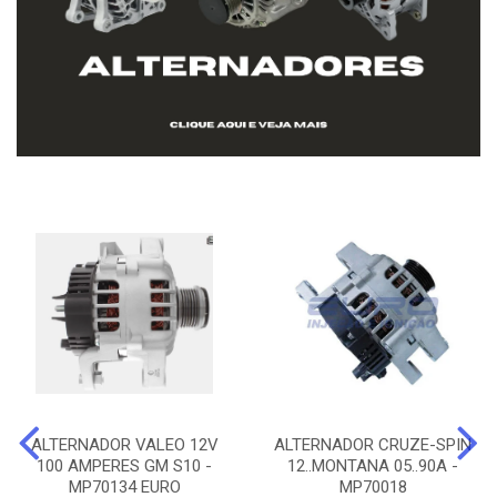
ALTERNADOR VALEO 12V
ALTERNADOR CRUZE-SPIN
100 AMPERES GM S10 -
12..MONTANA 05..90A -
MP70134 EURO
MP70018