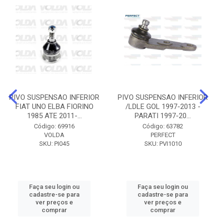
PIVO SUSPENSAO INFERIOR
PIVO SUSPENSAO INFERIOR
FIAT UNO ELBA FIORINO
/LDLE GOL 1997-2013 -
1985 ATE 2011-...
PARATI 1997-20...
Código: 69916
Código: 63782
VOLDA
PERFECT
SKU: PI045
SKU: PVI1010
Faça seu login ou
Faça seu login ou
cadastre-se para
cadastre-se para
ver preços e
ver preços e
comprar
comprar