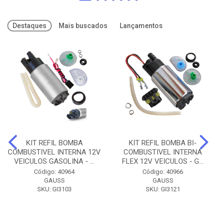
Destaques
Mais buscados
Lançamentos
KIT REFIL BOMBA
KIT REFIL BOMBA BI-
COMBUSTIVEL INTERNA 12V
COMBUSTIVEL INTERNA
VEICULOS GASOLINA - ...
FLEX 12V VEICULOS - G...
Código: 40964
Código: 40966
GAUSS
GAUSS
SKU: GI3103
SKU: GI3121