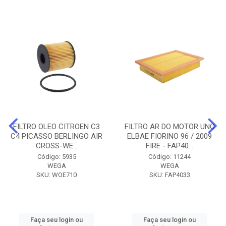
FILTRO OLEO CITROEN C3
FILTRO AR DO MOTOR UNO
C4 PICASSO BERLINGO AIR
ELBAE FIORINO 96 / 2009
CROSS-WE...
FIRE - FAP40...
Código: 5935
Código: 11244
WEGA
WEGA
SKU: WOE710
SKU: FAP4033
Faça seu login ou
Faça seu login ou