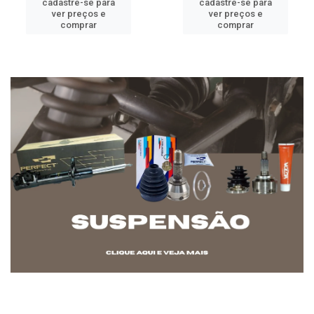
cadastre-se para
cadastre-se para
ver preços e
ver preços e
comprar
comprar