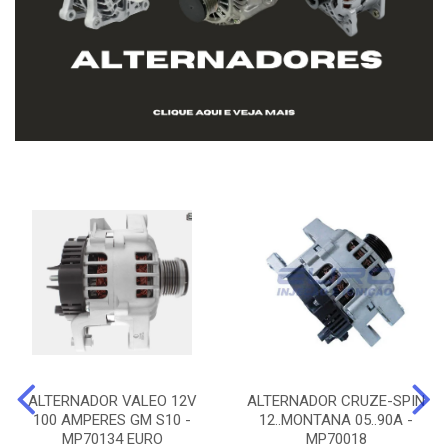
ALTERNADOR VALEO 12V
ALTERNADOR CRUZE-SPIN
100 AMPERES GM S10 -
12..MONTANA 05..90A -
MP70134 EURO
MP70018