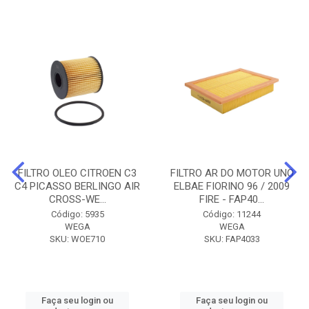
FILTRO OLEO CITROEN C3
FILTRO AR DO MOTOR UNO
C4 PICASSO BERLINGO AIR
ELBAE FIORINO 96 / 2009
CROSS-WE...
FIRE - FAP40...
Código: 5935
Código: 11244
WEGA
WEGA
SKU: WOE710
SKU: FAP4033
Faça seu login ou
Faça seu login ou