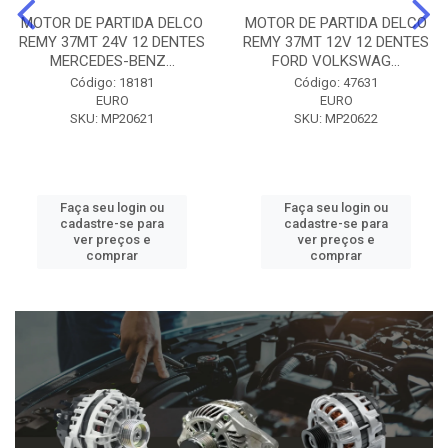
MOTOR DE PARTIDA DELCO
MOTOR DE PARTIDA DELCO
REMY 37MT 24V 12 DENTES
REMY 37MT 12V 12 DENTES
MERCEDES-BENZ...
FORD VOLKSWAG...
Código: 18181
Código: 47631
EURO
EURO
SKU: MP20621
SKU: MP20622
Faça seu login ou
Faça seu login ou
cadastre-se para
cadastre-se para
ver preços e
ver preços e
comprar
comprar