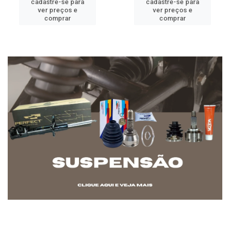
cadastre-se para
cadastre-se para
ver preços e
ver preços e
comprar
comprar