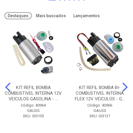
Destaques
Mais buscados
Lançamentos
KIT REFIL BOMBA
KIT REFIL BOMBA BI-
COMBUSTIVEL INTERNA 12V
COMBUSTIVEL INTERNA
VEICULOS GASOLINA - ...
FLEX 12V VEICULOS - G...
Código: 40964
Código: 40966
GAUSS
GAUSS
SKU: GI3103
SKU: GI3121