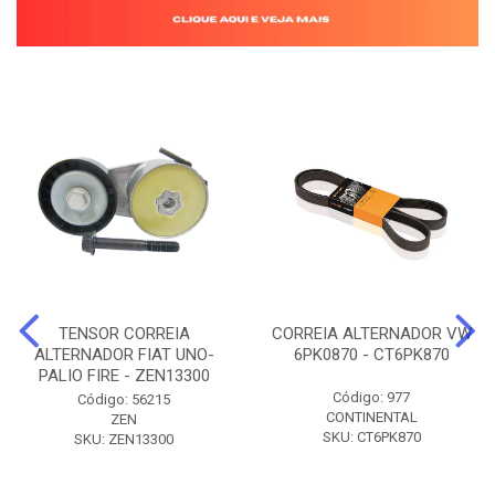
TENSOR CORREIA
CORREIA ALTERNADOR VW
ALTERNADOR FIAT UNO-
6PK0870 - CT6PK870
PALIO FIRE - ZEN13300
Código: 977
Código: 56215
CONTINENTAL
ZEN
SKU: CT6PK870
SKU: ZEN13300