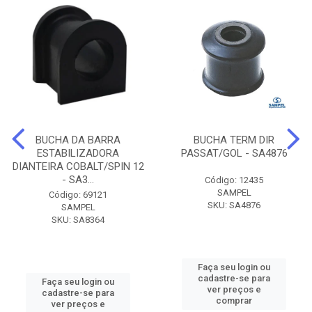
BUCHA DA BARRA
BUCHA TERM DIR
ESTABILIZADORA
PASSAT/GOL - SA4876
DIANTEIRA COBALT/SPIN 12
- SA3...
Código: 12435
SAMPEL
Código: 69121
SKU: SA4876
SAMPEL
SKU: SA8364
Faça seu login ou
cadastre-se para
Faça seu login ou
ver preços e
cadastre-se para
comprar
ver preços e