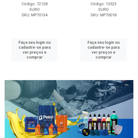
Código: 72128
Código: 13523
EURO
EURO
SKU: MP70134
SKU: MP70018
Faça seu login ou
Faça seu login ou
cadastre-se para
cadastre-se para
ver preços e
ver preços e
comprar
comprar