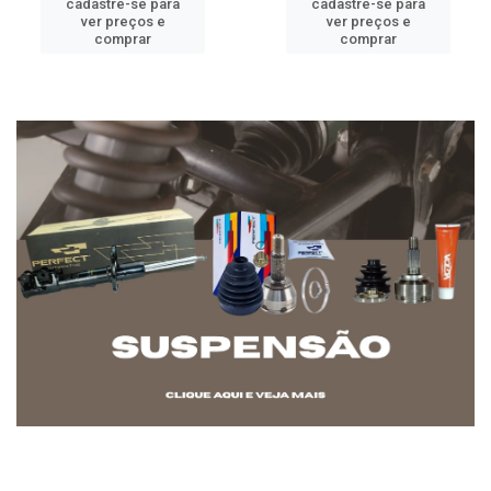
cadastre-se para
cadastre-se para
ver preços e
ver preços e
comprar
comprar