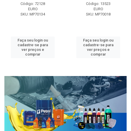
Código: 72128
Código: 13523
EURO
EURO
SKU: MP70134
SKU: MP70018
Faça seu login ou
Faça seu login ou
cadastre-se para
cadastre-se para
ver preços e
ver preços e
comprar
comprar