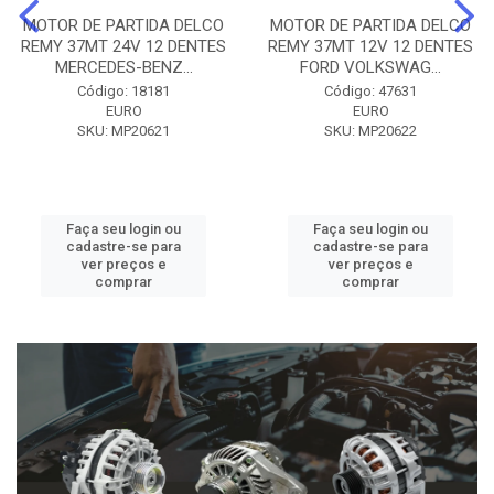
MOTOR DE PARTIDA DELCO
MOTOR DE PARTIDA DELCO
REMY 37MT 24V 12 DENTES
REMY 37MT 12V 12 DENTES
MERCEDES-BENZ...
FORD VOLKSWAG...
Código: 18181
Código: 47631
EURO
EURO
SKU: MP20621
SKU: MP20622
Faça seu login ou
Faça seu login ou
cadastre-se para
cadastre-se para
ver preços e
ver preços e
comprar
comprar