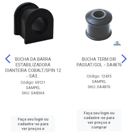
BUCHA DA BARRA
BUCHA TERM DIR
ESTABILIZADORA
PASSAT/GOL - SA4876
DIANTEIRA COBALT/SPIN 12
- SA3...
Código: 12435
SAMPEL
Código: 69121
SKU: SA4876
SAMPEL
SKU: SA8364
Faça seu login ou
cadastre-se para
Faça seu login ou
ver preços e
cadastre-se para
comprar
ver preços e