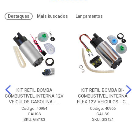
Destaques
Mais buscados
Lançamentos
KIT REFIL BOMBA
KIT REFIL BOMBA BI-
COMBUSTIVEL INTERNA 12V
COMBUSTIVEL INTERNA
VEICULOS GASOLINA - ...
FLEX 12V VEICULOS - G...
Código: 40964
Código: 40966
GAUSS
GAUSS
SKU: GI3103
SKU: GI3121