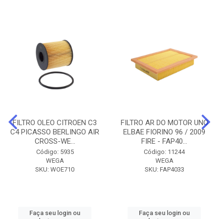
FILTRO OLEO CITROEN C3
FILTRO AR DO MOTOR UNO
C4 PICASSO BERLINGO AIR
ELBAE FIORINO 96 / 2009
CROSS-WE...
FIRE - FAP40...
Código: 5935
Código: 11244
WEGA
WEGA
SKU: WOE710
SKU: FAP4033
Faça seu login ou
Faça seu login ou