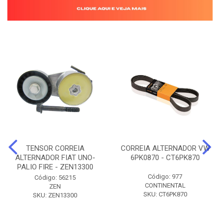
TENSOR CORREIA
CORREIA ALTERNADOR VW
ALTERNADOR FIAT UNO-
6PK0870 - CT6PK870
PALIO FIRE - ZEN13300
Código: 977
Código: 56215
CONTINENTAL
ZEN
SKU: CT6PK870
SKU: ZEN13300