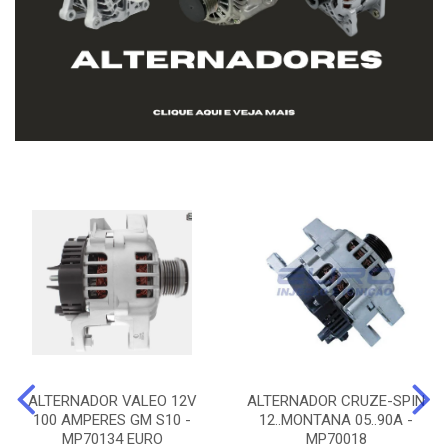
ALTERNADOR VALEO 12V
ALTERNADOR CRUZE-SPIN
100 AMPERES GM S10 -
12..MONTANA 05..90A -
MP70134 EURO
MP70018