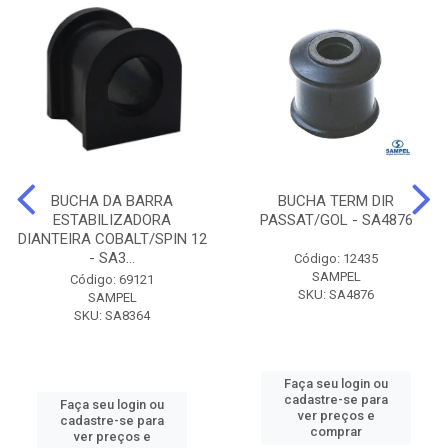
BUCHA DA BARRA
BUCHA TERM DIR
ESTABILIZADORA
PASSAT/GOL - SA4876
DIANTEIRA COBALT/SPIN 12
- SA3...
Código: 12435
SAMPEL
Código: 69121
SKU: SA4876
SAMPEL
SKU: SA8364
Faça seu login ou
cadastre-se para
Faça seu login ou
ver preços e
cadastre-se para
comprar
ver preços e