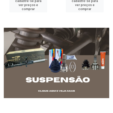
cadastre-se para
cadastre-se para
ver preços e
ver preços e
comprar
comprar