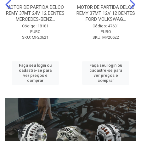
MOTOR DE PARTIDA DELCO
MOTOR DE PARTIDA DELCO
REMY 37MT 24V 12 DENTES
REMY 37MT 12V 12 DENTES
MERCEDES-BENZ...
FORD VOLKSWAG...
Código: 18181
Código: 47631
EURO
EURO
SKU: MP20621
SKU: MP20622
Faça seu login ou
Faça seu login ou
cadastre-se para
cadastre-se para
ver preços e
ver preços e
comprar
comprar