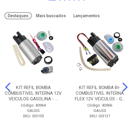
Destaques
Mais buscados
Lançamentos
KIT REFIL BOMBA
KIT REFIL BOMBA BI-
COMBUSTIVEL INTERNA 12V
COMBUSTIVEL INTERNA
VEICULOS GASOLINA - ...
FLEX 12V VEICULOS - G...
Código: 40964
Código: 40966
GAUSS
GAUSS
SKU: GI3103
SKU: GI3121