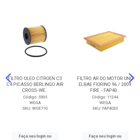
FILTRO OLEO CITROEN C3
FILTRO AR DO MOTOR UNO
C4 PICASSO BERLINGO AIR
ELBAE FIORINO 96 / 2009
CROSS-WE...
FIRE - FAP40...
Código: 5935
Código: 11244
WEGA
WEGA
SKU: WOE710
SKU: FAP4033
Faça seu login ou
Faça seu login ou