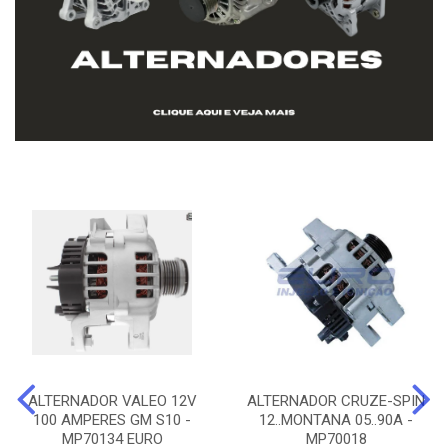
ALTERNADOR VALEO 12V
ALTERNADOR CRUZE-SPIN
100 AMPERES GM S10 -
12..MONTANA 05..90A -
MP70134 EURO
MP70018