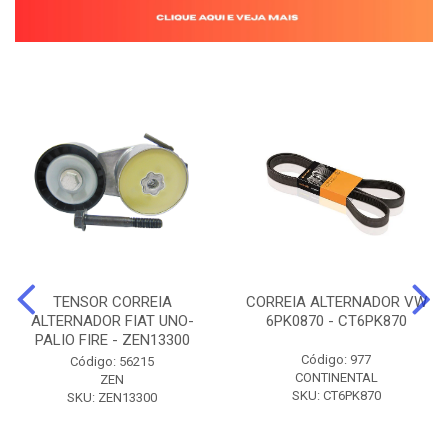
TENSOR CORREIA
CORREIA ALTERNADOR VW
ALTERNADOR FIAT UNO-
6PK0870 - CT6PK870
PALIO FIRE - ZEN13300
Código: 977
Código: 56215
CONTINENTAL
ZEN
SKU: CT6PK870
SKU: ZEN13300