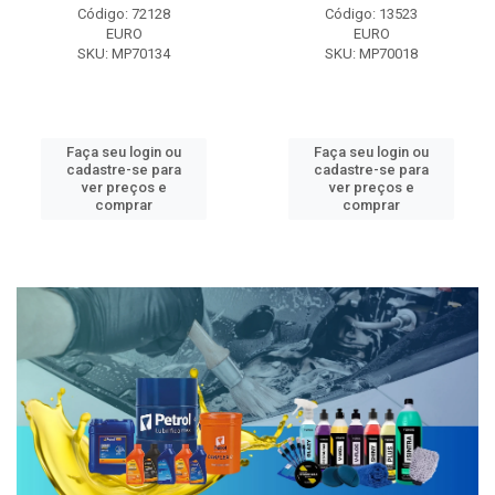
Código: 72128
Código: 13523
EURO
EURO
SKU: MP70134
SKU: MP70018
Faça seu login ou
Faça seu login ou
cadastre-se para
cadastre-se para
ver preços e
ver preços e
comprar
comprar