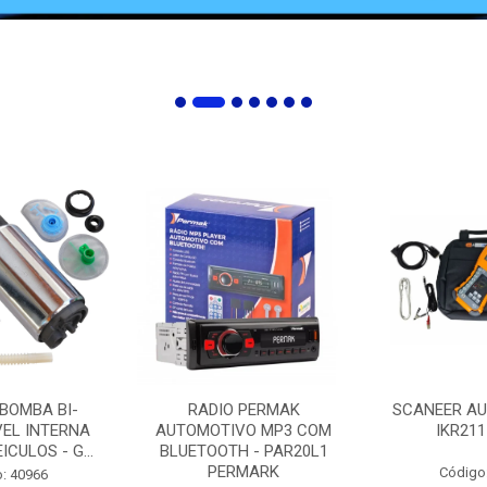
 BOMBA BI-
RADIO PERMAK
SCANEER AU
EL INTERNA
AUTOMOTIVO MP3 COM
IKR211
ICULOS - G...
BLUETOOTH - PAR20L1
PERMARK
Código
: 40966