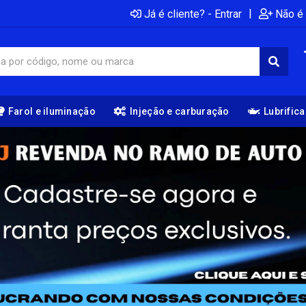
|
Já é cliente? - Entrar
Não é 
Farol e iluminação
Injeção e carburação
Lubrific