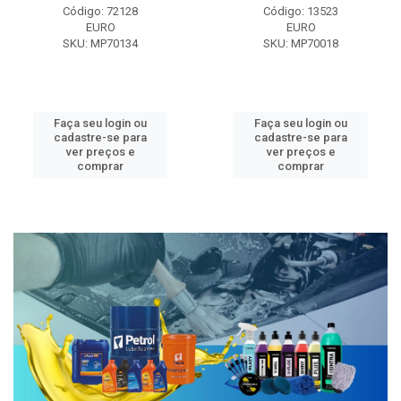
Código: 72128
Código: 13523
EURO
EURO
SKU: MP70134
SKU: MP70018
Faça seu login ou
Faça seu login ou
cadastre-se para
cadastre-se para
ver preços e
ver preços e
comprar
comprar