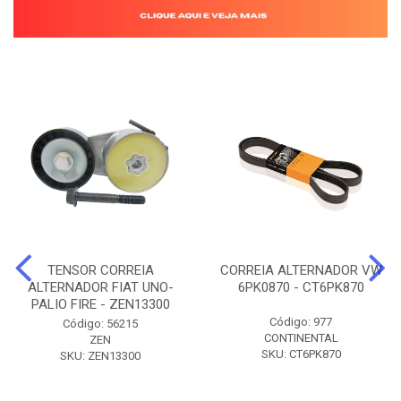
TENSOR CORREIA
CORREIA ALTERNADOR VW
ALTERNADOR FIAT UNO-
6PK0870 - CT6PK870
PALIO FIRE - ZEN13300
Código: 977
Código: 56215
CONTINENTAL
ZEN
SKU: CT6PK870
SKU: ZEN13300