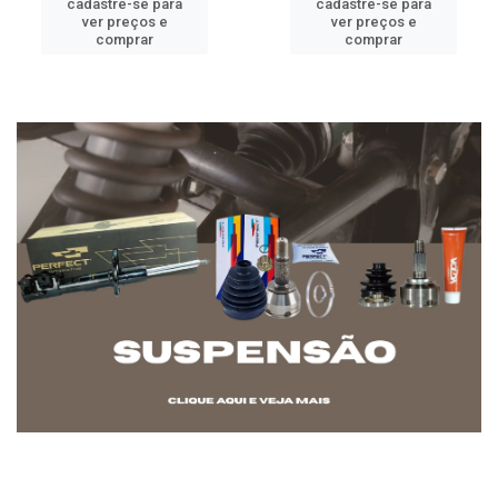
cadastre-se para
cadastre-se para
ver preços e
ver preços e
comprar
comprar