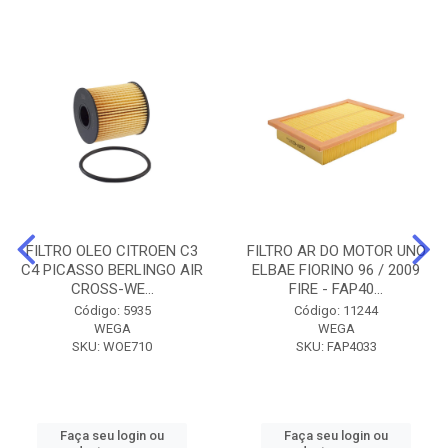
FILTRO OLEO CITROEN C3
FILTRO AR DO MOTOR UNO
C4 PICASSO BERLINGO AIR
ELBAE FIORINO 96 / 2009
CROSS-WE...
FIRE - FAP40...
Código: 5935
Código: 11244
WEGA
WEGA
SKU: WOE710
SKU: FAP4033
Faça seu login ou
Faça seu login ou