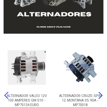
ALTERNADOR VALEO 12V
ALTERNADOR CRUZE-SPIN
100 AMPERES GM S10 -
12..MONTANA 05..90A -
MP70134 EURO
MP70018