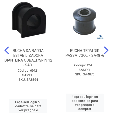
BUCHA DA BARRA
BUCHA TERM DIR
ESTABILIZADORA
PASSAT/GOL - SA4876
DIANTEIRA COBALT/SPIN 12
- SA3...
Código: 12435
SAMPEL
Código: 69121
SKU: SA4876
SAMPEL
SKU: SA8364
Faça seu login ou
cadastre-se para
Faça seu login ou
ver preços e
cadastre-se para
comprar
ver preços e