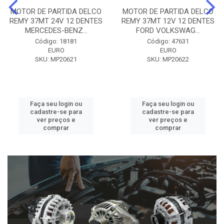
MOTOR DE PARTIDA DELCO
MOTOR DE PARTIDA DELCO
REMY 37MT 24V 12 DENTES
REMY 37MT 12V 12 DENTES
MERCEDES-BENZ...
FORD VOLKSWAG...
Código: 18181
Código: 47631
EURO
EURO
SKU: MP20621
SKU: MP20622
Faça seu login ou
Faça seu login ou
cadastre-se para
cadastre-se para
ver preços e
ver preços e
comprar
comprar