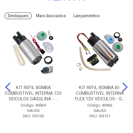
Destaques
Mais buscados
Lançamentos
KIT REFIL BOMBA
KIT REFIL BOMBA BI-
COMBUSTIVEL INTERNA 12V
COMBUSTIVEL INTERNA
VEICULOS GASOLINA - ...
FLEX 12V VEICULOS - G...
Código: 40964
Código: 40966
GAUSS
GAUSS
SKU: GI3103
SKU: GI3121